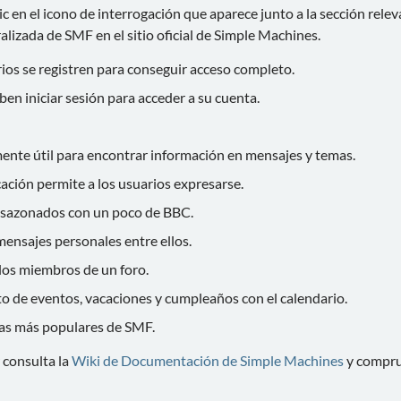
 en el icono de interrogación que aparece junto a la sección relev
alizada de SMF en el sitio oficial de Simple Machines.
ios se registren para conseguir acceso completo.
ben iniciar sesión para acceder a su cuenta.
nte útil para encontrar información en mensajes y temas.
cación permite a los usuarios expresarse.
 sazonados con un poco de BBC.
ensajes personales entre ellos.
 los miembros de un foro.
o de eventos, vacaciones y cumpleaños con el calendario.
icas más populares de SMF.
 consulta la
Wiki de Documentación de Simple Machines
y compru