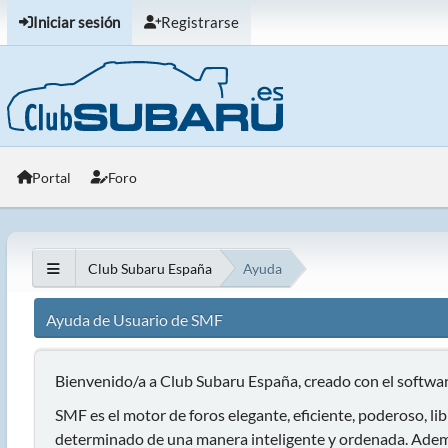
Iniciar sesión
Registrarse
Portal
Foro
Club Subaru España
Ayuda
Ayuda de Usuario de SMF
Bienvenido/a a Club Subaru España, creado con el soft
SMF es el motor de foros elegante, eficiente, poderoso, lib
determinado de una manera inteligente y ordenada. Ademá