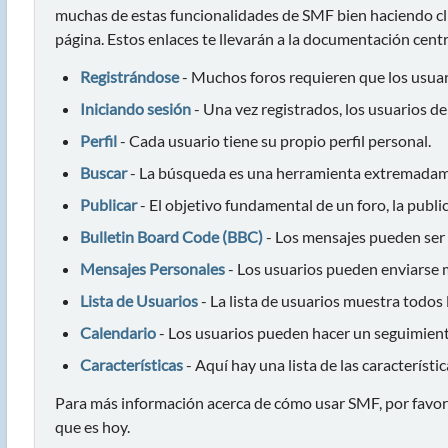
muchas de estas funcionalidades de SMF bien haciendo clic
página. Estos enlaces te llevarán a la documentación centr
Registrándose
- Muchos foros requieren que los usuar
Iniciando sesión
- Una vez registrados, los usuarios de
Perfil
- Cada usuario tiene su propio perfil personal.
Buscar
- La búsqueda es una herramienta extremadame
Publicar
- El objetivo fundamental de un foro, la publi
Bulletin Board Code (BBC)
- Los mensajes pueden ser
Mensajes Personales
- Los usuarios pueden enviarse m
Lista de Usuarios
- La lista de usuarios muestra todos
Calendario
- Los usuarios pueden hacer un seguimient
Características
- Aquí hay una lista de las característ
Para más información acerca de cómo usar SMF, por favor
que es hoy.