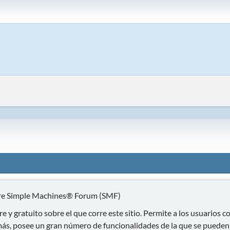
ware Simple Machines® Forum (SMF)
re y gratuito sobre el que corre este sitio. Permite a los usuarios
s, posee un gran número de funcionalidades de la que se pueden b