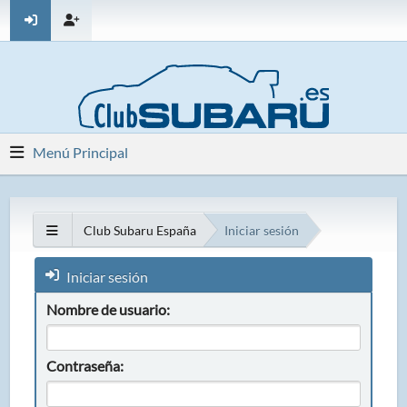
Menú Principal
Club Subaru España
Iniciar sesión
Iniciar sesión
Nombre de usuario:
Contraseña: