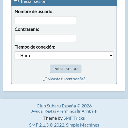
Iniciar sesión
Nombre de usuario:
Contraseña:
Tiempo de conexión:
¿Olvidaste tu contraseña?
Club Subaru España © 2026
Ayuda
Reglas y Términos
Ir Arriba
Theme by
SMF Tricks
SMF 2.1.3 © 2022
,
Simple Machines