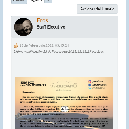
Acciones del Usuario
Eros
Staff Ejecutivo
13 de Febrero de 2021, 03:45:24
Ultima modificación
: 13 de Febrero de 2021, 15:13:27 por Eros