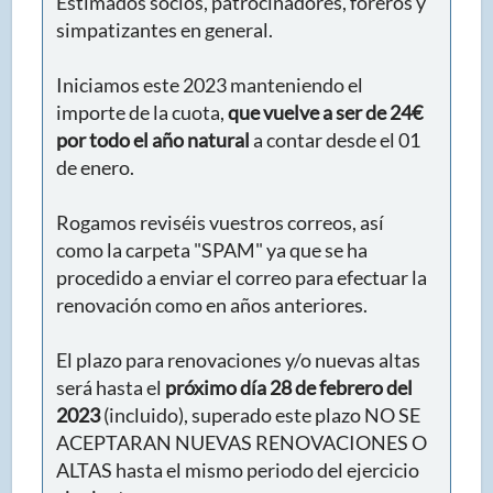
Estimados socios, patrocinadores, foreros y
simpatizantes en general.
Iniciamos este 2023 manteniendo el
importe de la cuota,
que vuelve a ser de 24€
por todo el año natural
a contar desde el 01
de enero.
Rogamos reviséis vuestros correos, así
como la carpeta "SPAM" ya que se ha
procedido a enviar el correo para efectuar la
renovación como en años anteriores.
El plazo para renovaciones y/o nuevas altas
será hasta el
próximo día 28 de febrero del
2023
(incluido), superado este plazo NO SE
ACEPTARAN NUEVAS RENOVACIONES O
ALTAS hasta el mismo periodo del ejercicio