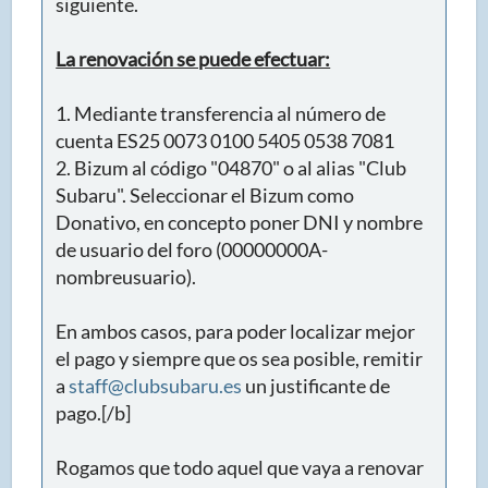
siguiente.
La renovación se puede efectuar:
1. Mediante transferencia al número de
cuenta ES25 0073 0100 5405 0538 7081
2. Bizum al código "04870" o al alias "Club
Subaru". Seleccionar el Bizum como
Donativo, en concepto poner DNI y nombre
de usuario del foro (00000000A-
nombreusuario).
En ambos casos, para poder localizar mejor
el pago y siempre que os sea posible, remitir
a
staff@clubsubaru.es
un justificante de
pago.[/b]
Rogamos que todo aquel que vaya a renovar