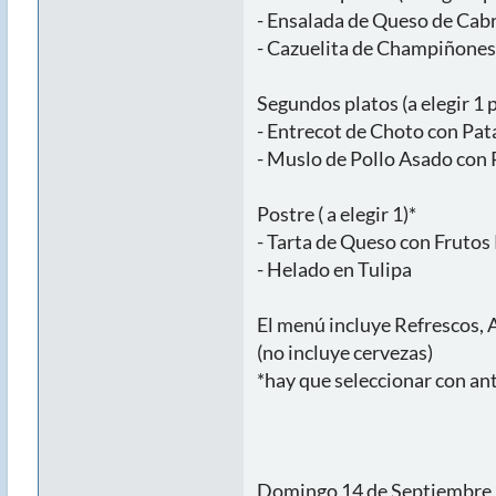
- Ensalada de Queso de Cabr
- Cazuelita de Champiñones
Segundos platos (a elegir 1 p
- Entrecot de Choto con Pata
- Muslo de Pollo Asado con 
Postre ( a elegir 1)*
- Tarta de Queso con Frutos
- Helado en Tulipa
El menú incluye Refrescos, A
(no incluye cervezas)
*hay que seleccionar con ant
Domingo 14 de Septiembre