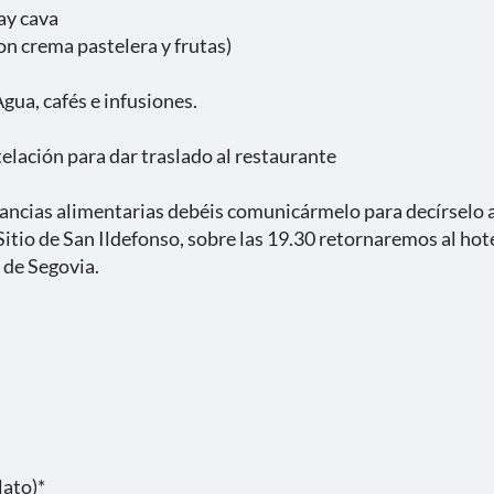
ay cava
con crema pastelera y frutas)
gua, cafés e infusiones.
elación para dar traslado al restaurante
rancias alimentarias debéis comunicármelo para decírselo a
 Sitio de San Ildefonso, sobre las 19.30 retornaremos al ho
d de Segovia.
lato)*