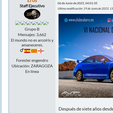
Eros
06 de Junio de 2025, 04:01:35
Staff Ejecutivo
Ultima modificación
: 19 de Junio de 2025, 1
Grupo B
Mensajes: 3,662
El mundo no es arcoíris y
amaneceres.
Forester engendro
Ubicación: ZARAGOZA
En línea
Después de siete años desde