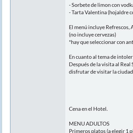
- Sorbete de limon con vodk
- Tarta Valentina (hojaldre 
El menú incluye Refrescos, A
(no incluye cervezas)
*hay que seleccionar con ant
En cuanto al tema de intole
Después de la visita al Real
disfrutar de visitar la ciuda
Cena en el Hotel.
MENU ADULTOS
Primeros platos (a elegir 1 p