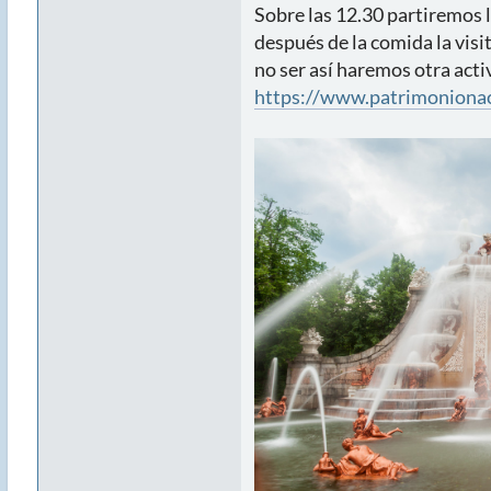
Sobre las 12.30 partiremos l
después de la comida la visi
no ser así haremos otra acti
https://www.patrimonionacio