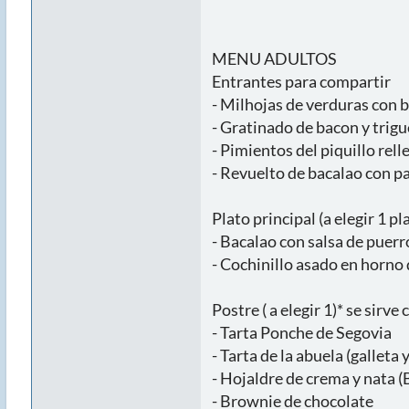
MENU ADULTOS
Entrantes para compartir
- Milhojas de verduras con 
- Gratinado de bacon y trigue
- Pimientos del piquillo rell
- Revuelto de bacalao con p
Plato principal (a elegir 1 pl
- Bacalao con salsa de puerr
- Cochinillo asado en horno 
Postre ( a elegir 1)* se sirv
- Tarta Ponche de Segovia
- Tarta de la abuela (galleta 
- Hojaldre de crema y nata (
- Brownie de chocolate