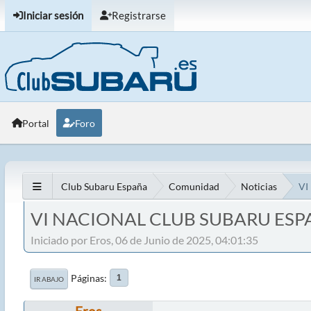
Iniciar sesión
Registrarse
Portal
Foro
Club Subaru España
Comunidad
Noticias
VI
VI NACIONAL CLUB SUBARU ESP
Iniciado por Eros, 06 de Junio de 2025, 04:01:35
Páginas
1
IR ABAJO