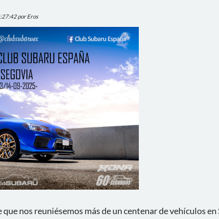
5:27:42 por Eros
 que nos reuniésemos más de un centenar de vehículos en S