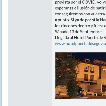
prevista por el COVID, volv
esperanza e ilusión de batir
conseguiremos con vuestra i
a punto. Si ya de por sí la 
los rincones dentro y fuera 
Sábado 13 de Septiembre
Llegada al Hotel Puerta de S
www.hotelpuertadesegovi