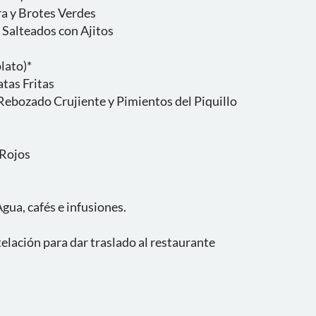
a y Brotes Verdes
 Salteados con Ajitos
lato)*
tas Fritas
Rebozado Crujiente y Pimientos del Piquillo
 Rojos
gua, cafés e infusiones.
elación para dar traslado al restaurante