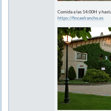
Comida a las 14:00H y hasta 
https://fincaelrancho.es