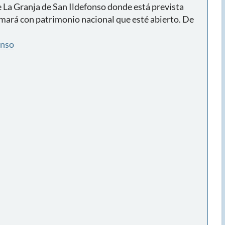
de La Granja de San Ildefonso donde está prevista
firmará con patrimonio nacional que esté abierto. De
onso