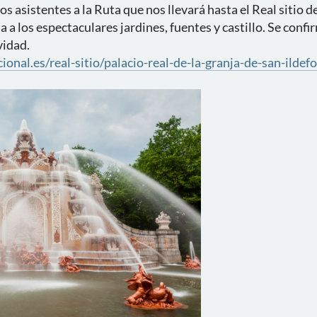
os asistentes a la Ruta que nos llevará hasta el Real sitio 
ta a los espectaculares jardines, fuentes y castillo. Se con
vidad.
nal.es/real-sitio/palacio-real-de-la-granja-de-san-ildef