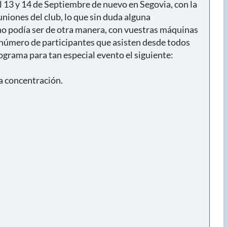
l 13 y 14 de Septiembre de nuevo en Segovia, con la
uniones del club, lo que sin duda alguna
no podía ser de otra manera, con vuestras máquinas
or número de participantes que asisten desde todos
rograma para tan especial evento el siguiente:
la concentración.