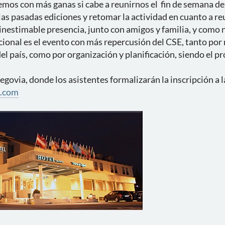
emos con más ganas si cabe a reunirnos el fin de semana de
 las pasadas ediciones y retomar la actividad en cuanto a re
nestimable presencia, junto con amigos y familia, y como 
Nacional es el evento con más repercusión del CSE, tanto p
del país, como por organización y planificación, siendo el p
egovia, donde los asistentes formalizarán la inscripción a 
a.com