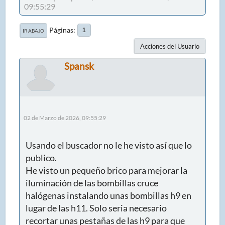
09:55:29
Páginas
1
IR ABAJO
Acciones del Usuario
Spansk
02 de Marzo de 2026, 09:55:29
Usando el buscador no le he visto así que lo
publico.
He visto un pequeño brico para mejorar la
iluminación de las bombillas cruce
halógenas instalando unas bombillas h9 en
lugar de las h11. Solo seria necesario
recortar unas pestañas de las h9 para que