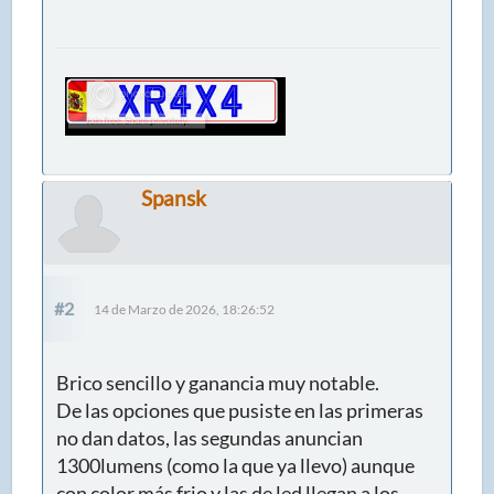
Spansk
#2
14 de Marzo de 2026, 18:26:52
Brico sencillo y ganancia muy notable.
De las opciones que pusiste en las primeras
no dan datos, las segundas anuncian
1300lumens (como la que ya llevo) aunque
con color más frio y las de led llegan a los