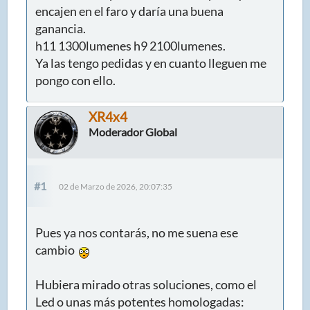
encajen en el faro y daría una buena
ganancia.
h11 1300lumenes h9 2100lumenes.
Ya las tengo pedidas y en cuanto lleguen me
pongo con ello.
XR4x4
Moderador Global
#1
02 de Marzo de 2026, 20:07:35
Pues ya nos contarás, no me suena ese
cambio
Hubiera mirado otras soluciones, como el
Led o unas más potentes homologadas: