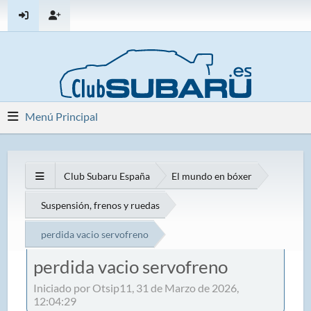
Menú Principal
Club Subaru España
El mundo en bóxer
Suspensión, frenos y ruedas
perdida vacio servofreno
perdida vacio servofreno
Iniciado por Otsip11, 31 de Marzo de 2026,
12:04:29