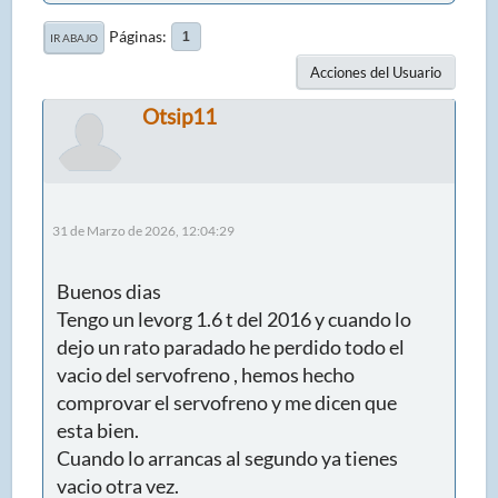
Páginas
1
IR ABAJO
Acciones del Usuario
Otsip11
31 de Marzo de 2026, 12:04:29
Buenos dias
Tengo un levorg 1.6 t del 2016 y cuando lo
dejo un rato paradado he perdido todo el
vacio del servofreno , hemos hecho
comprovar el servofreno y me dicen que
esta bien.
Cuando lo arrancas al segundo ya tienes
vacio otra vez.