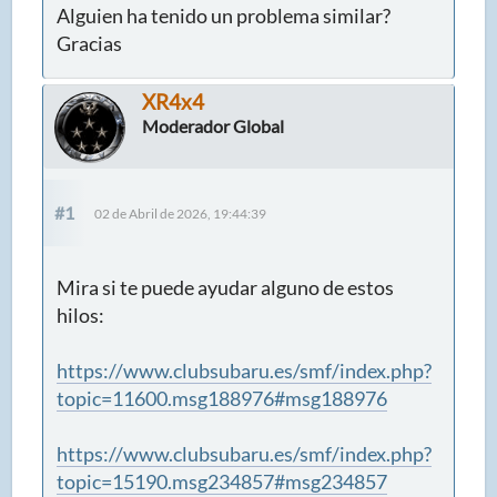
Alguien ha tenido un problema similar?
Gracias
XR4x4
Moderador Global
#1
02 de Abril de 2026, 19:44:39
Mira si te puede ayudar alguno de estos
hilos:
https://www.clubsubaru.es/smf/index.php?
topic=11600.msg188976#msg188976
https://www.clubsubaru.es/smf/index.php?
topic=15190.msg234857#msg234857