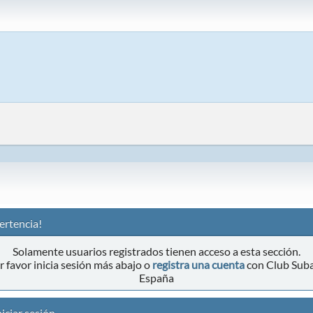
ertencia!
Solamente usuarios registrados tienen acceso a esta sección.
r favor inicia sesión más abajo o
registra una cuenta
con Club Sub
España
iciar sesión