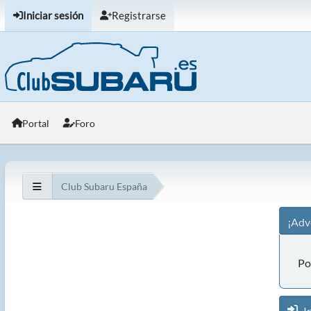
Iniciar sesión
Registrarse
Portal
Foro
Club Subaru España
¡Adv
Po
In