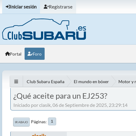
Iniciar sesión
Registrarse
Portal
Foro
Club Subaru España
El mundo en bóxer
Motor y 
¿Qué aceite para un EJ253?
Iniciado por clasik, 06 de Septiembre de 2025, 23:29:14
Páginas
1
IR ABAJO