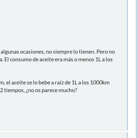
algunas ocasiones, no siempre lo tienen. Pero no
. El consumo de aceite era más o menos 1L a los
el aceite se lo bebe a raíz de 1L a los 1000km
2 tiempos, ¿no os parece mucho?