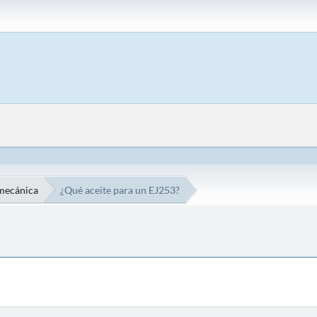
mecánica
¿Qué aceite para un EJ253?