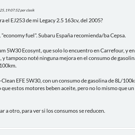
25, 19:07:52 por clasik
a el EJ253 de mi Legacy 2.5 163cv, del 2005?
 "economy fuel". Subaru España recomienda/ba Cepsa.
m 5W30 Ecosynt, que solo lo encuentro en Carrefour, y en 
, y tampoco noté ninguna mejora en el consumo de gasolina
/100km.
-Clean EFE 5W30, con un consumo de gasolina de 8L/100km, 
que estos motores beben aceite, pero no lo mismo que un 
ar a otro, para ver si los consumos se reducen.