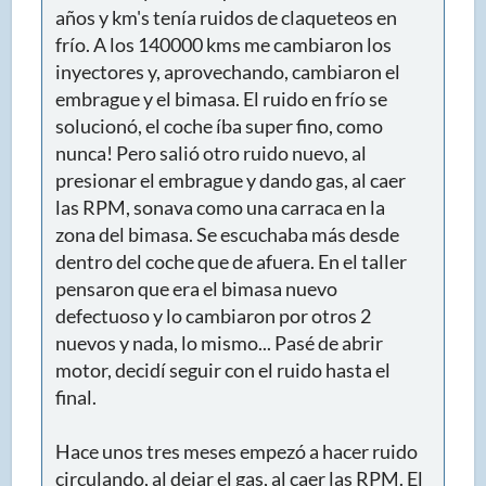
años y km's tenía ruidos de claqueteos en
frío. A los 140000 kms me cambiaron los
inyectores y, aprovechando, cambiaron el
embrague y el bimasa. El ruido en frío se
solucionó, el coche íba super fino, como
nunca! Pero salió otro ruido nuevo, al
presionar el embrague y dando gas, al caer
las RPM, sonava como una carraca en la
zona del bimasa. Se escuchaba más desde
dentro del coche que de afuera. En el taller
pensaron que era el bimasa nuevo
defectuoso y lo cambiaron por otros 2
nuevos y nada, lo mismo... Pasé de abrir
motor, decidí seguir con el ruido hasta el
final.
Hace unos tres meses empezó a hacer ruido
circulando, al dejar el gas, al caer las RPM. El