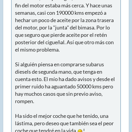
fin del motor estaba más cerca. Y hace unas
semanas, casi con 190000 kms empezó a
hechar un poco de aceite por la zona trasera
del motor, por la "junta" del bimasa. Por lo
que seguro que pierde aceite por el retén
posterior del cigueñal. Así que otro más con
el mismo problema.
Si alguién piensa en comprarse subarus
diesels de segunda mano, que tenga en
cuenta esto. El mío ha dado avisos y desde el
primer ruido ha aguantado 50000 kms pero
hay muchos casos que sin previo aviso,
rompen.
Ha sido el mejor coche que he tenido, una
lástima, pero deseo que también sea el peor
coche que tendré en la vida
!