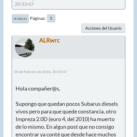
20:33:47
Páginas
1
IR ABAJO
Acciones del Usuario
ALRwrc
05 de Febrero de 2026, 20:33:47
Hola compañer@s,
Supongo que quedan pocos Subarus diesels
vivos pero para que quede constancia, otro
Impreza 2.0D (euro 4, del 2010) ha muerto
de lo mismo. En algun post que no consigo
encontrar ya conté que desde hace muchos