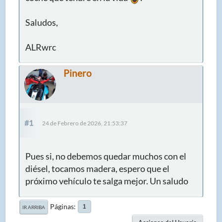
Saludos,
ALRwrc
Pinero
#1
24 de Febrero de 2026, 21:53:37
Pues si, no debemos quedar muchos con el
diésel, tocamos madera, espero que el
próximo vehículo te salga mejor. Un saludo
Páginas
1
IR ARRIBA