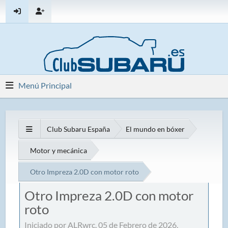
Menú Principal
Club Subaru España
El mundo en bóxer
Motor y mecánica
Otro Impreza 2.0D con motor roto
Otro Impreza 2.0D con motor
roto
Iniciado por ALRwrc, 05 de Febrero de 2026,