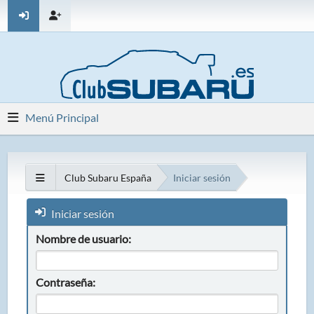
Menú Principal
Club Subaru España
Iniciar sesión
Iniciar sesión
Nombre de usuario:
Contraseña: