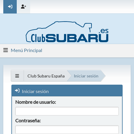
Menú Principal
Club Subaru España
Iniciar sesión
Iniciar sesión
Nombre de usuario:
Contraseña: