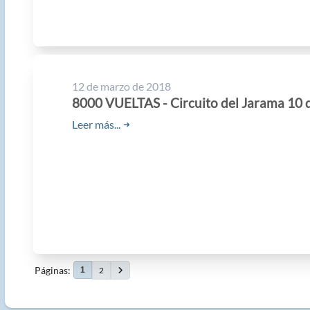
12 de marzo de 2018
8000 VUELTAS - Circuito del Jarama 10
Leer más...
➜
Páginas
2
1