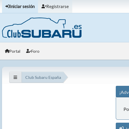
Iniciar sesión
Registrarse
Portal
Foro
Club Subaru España
¡Adv
Po
In