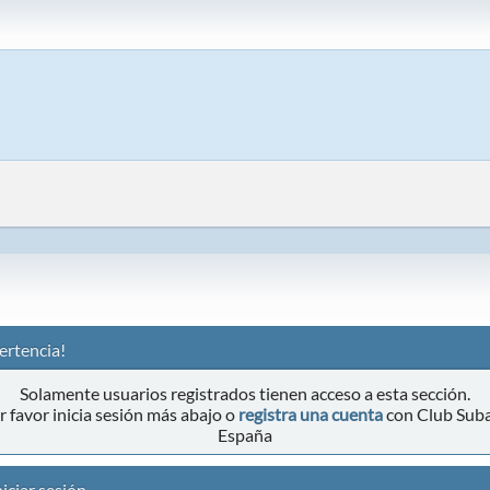
ertencia!
Solamente usuarios registrados tienen acceso a esta sección.
r favor inicia sesión más abajo o
registra una cuenta
con Club Sub
España
iciar sesión