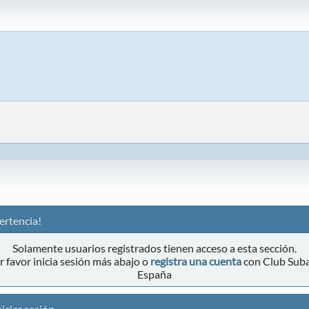
ertencia!
Solamente usuarios registrados tienen acceso a esta sección.
r favor inicia sesión más abajo o
registra una cuenta
con Club Sub
España
iciar sesión