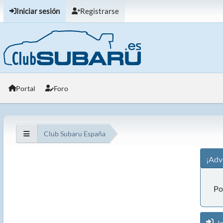
Iniciar sesión
Registrarse
Portal
Foro
Club Subaru España
¡Adv
Po
In