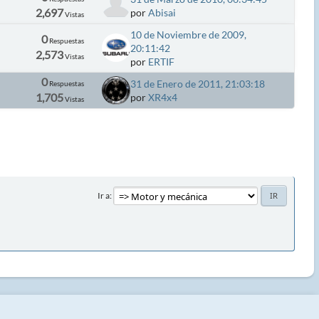
2,697
por
Abisai
Vistas
10 de Noviembre de 2009,
0
Respuestas
20:11:42
2,573
Vistas
por
ERTIF
0
31 de Enero de 2011, 21:03:18
Respuestas
1,705
por
XR4x4
Vistas
Ir a