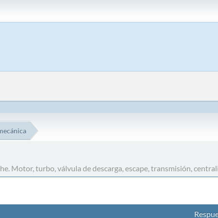
mecánica
. Motor, turbo, válvula de descarga, escape, transmisión, centralit
Respue