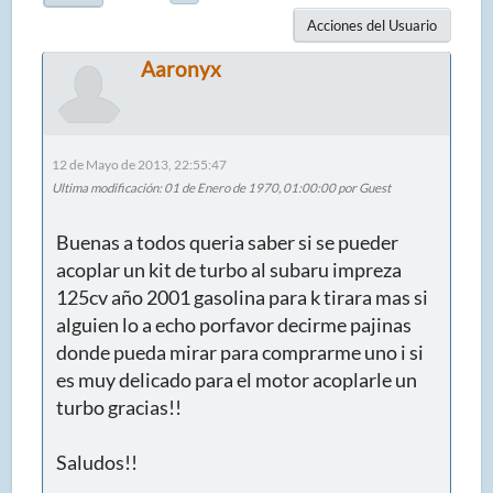
Acciones del Usuario
Aaronyx
12 de Mayo de 2013, 22:55:47
Ultima modificación
: 01 de Enero de 1970, 01:00:00 por Guest
Buenas a todos queria saber si se pueder
acoplar un kit de turbo al subaru impreza
125cv año 2001 gasolina para k tirara mas si
alguien lo a echo porfavor decirme pajinas
donde pueda mirar para comprarme uno i si
es muy delicado para el motor acoplarle un
turbo gracias!!
Saludos!!