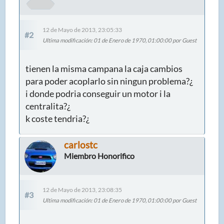
12 de Mayo de 2013, 23:05:33
#2
Ultima modificación
: 01 de Enero de 1970, 01:00:00 por Guest
tienen la misma campana la caja cambios
para poder acoplarlo sin ningun problema?¿
i donde podria conseguir un motor i la
centralita?¿
k coste tendria?¿
carlostc
Miembro Honorifico
12 de Mayo de 2013, 23:08:35
#3
Ultima modificación
: 01 de Enero de 1970, 01:00:00 por Guest