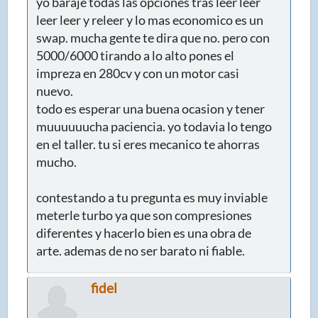
yo baraje todas las opciones tras leer leer
leer leer y releer y lo mas economico es un
swap. mucha gente te dira que no. pero con
5000/6000 tirando a lo alto pones el
impreza en 280cv y con un motor casi
nuevo.
todo es esperar una buena ocasion y tener
muuuuuucha paciencia. yo todavia lo tengo
en el taller. tu si eres mecanico te ahorras
mucho.
contestando a tu pregunta es muy inviable
meterle turbo ya que son compresiones
diferentes y hacerlo bien es una obra de
arte. ademas de no ser barato ni fiable.
fidel