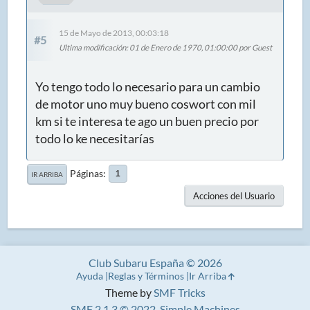
15 de Mayo de 2013, 00:03:18
#5
Ultima modificación
: 01 de Enero de 1970, 01:00:00 por Guest
Yo tengo todo lo necesario para un cambio
de motor uno muy bueno coswort con mil
km si te interesa te ago un buen precio por
todo lo ke necesitarías
Páginas
1
IR ARRIBA
Acciones del Usuario
Club Subaru España © 2026
Ayuda
Reglas y Términos
Ir Arriba
Theme by
SMF Tricks
SMF 2.1.3 © 2022
,
Simple Machines