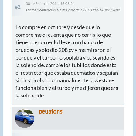
08 de Enero de 2014, 16:08:54
#2
Ultima modificación
: 01 de Enero de 1970, 01:00:00 por Guest
Lo compre en octubre y desde que lo
compre me di cuenta que no corría lo que
tiene que correr lo lleve a un banco de
pruebas y solo dio 208 cv y me miraron el
porque y el turbo no soplaba y buscando es
la solenoide. cambie los tubillos donde esta
el restrictor que estaba quemados y seguían
sin ir y probando manualmente la westage
funciona bien y el turbo y me dijeron que era
la solenoide
peuafons