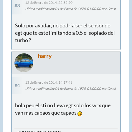
12 de Enero de 2014, 22:35:50
#3
Ultima modificación
: 01 de Enero de 1970, 01:00:00 por Guest
Solo por ayudar, no podria ser el sensor de
egt que te este limitando a 0,5 el soplado del
turbo ?
harry
13 de Enero de 2014, 14:17:46
#4
Ultima modificación
: 01 de Enero de 1970, 01:00:00 por Guest
hola peu el sti no lleva egt solo los wrx que
van mas capaos que capaos