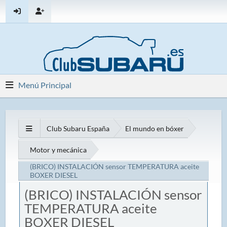
Menú Principal
Club Subaru España
El mundo en bóxer
Motor y mecánica
(BRICO) INSTALACIÓN sensor TEMPERATURA aceite
BOXER DIESEL
(BRICO) INSTALACIÓN sensor
TEMPERATURA aceite
BOXER DIESEL