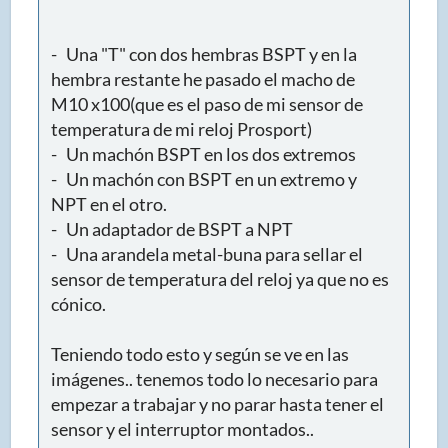
- Una "T" con dos hembras BSPT y en la
hembra restante he pasado el macho de
M10 x100(que es el paso de mi sensor de
temperatura de mi reloj Prosport)
- Un machón BSPT en los dos extremos
- Un machón con BSPT en un extremo y
NPT en el otro.
- Un adaptador de BSPT a NPT
- Una arandela metal-buna para sellar el
sensor de temperatura del reloj ya que no es
cónico.
Teniendo todo esto y según se ve en las
imágenes.. tenemos todo lo necesario para
empezar a trabajar y no parar hasta tener el
sensor y el interruptor montados..