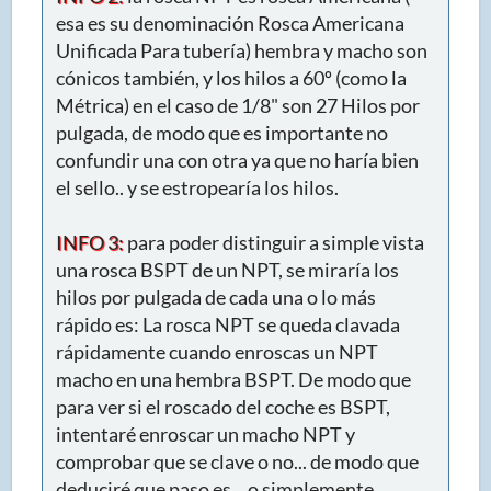
esa es su denominación Rosca Americana
Unificada Para tubería) hembra y macho son
cónicos también, y los hilos a 60º (como la
Métrica) en el caso de 1/8" son 27 Hilos por
pulgada, de modo que es importante no
confundir una con otra ya que no haría bien
el sello.. y se estropearía los hilos.
INFO 3:
para poder distinguir a simple vista
una rosca BSPT de un NPT, se miraría los
hilos por pulgada de cada una o lo más
rápido es: La rosca NPT se queda clavada
rápidamente cuando enroscas un NPT
macho en una hembra BSPT. De modo que
para ver si el roscado del coche es BSPT,
intentaré enroscar un macho NPT y
comprobar que se clave o no... de modo que
deduciré que paso es... o simplemente