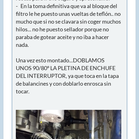
- En la toma definitiva que va al bloque del
filtro le he puesto unas vueltas de teflón.. no
mucho que si no se clavara sin coger muchos
hilos... no he puesto sellador porque no
paraba de gotear aceite y no iba a hacer
nada.
Una vez esto montado...DOBLAMOS
UNOS 90/80º LA PLETINA DE ENCHUFE
DEL INTERRUPTOR, ya que toca en la tapa
de balancines y con doblarlo enrosca sin
tocar.