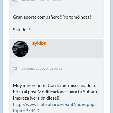
24 de Enero de 2014, 14:09:42
Gran aporte compañero!! Yo tomó nota!
Saludos!
zyklon
#2
24 de Enero de 2014, 16:55:21
Muy interesante! Con tu permiso, añado tu
brico al post Modificaciones para tu Subaru
Impreza (versión diesel):
http://www.clubsubaru.es/smf/index.php?
topic=9744.0