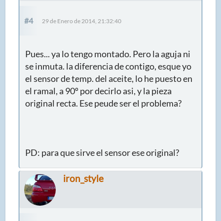
#4
29 de Enero de 2014, 21:32:40
Pues... ya lo tengo montado. Pero la aguja ni
se inmuta. la diferencia de contigo, esque yo
el sensor de temp. del aceite, lo he puesto en
el ramal, a 90º por decirlo asi, y la pieza
original recta. Ese peude ser el problema?
PD: para que sirve el sensor ese original?
iron_style