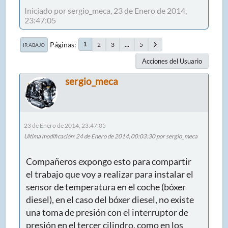
Iniciado por sergio_meca, 23 de Enero de 2014,
23:47:05
Páginas
2
3
...
5
1
IR ABAJO
Acciones del Usuario
sergio_meca
23 de Enero de 2014, 23:47:05
Ultima modificación
: 24 de Enero de 2014, 00:03:30 por sergio_meca
Compañeros expongo esto para compartir
el trabajo que voy a realizar para instalar el
sensor de temperatura en el coche (bóxer
diesel), en el caso del bóxer diesel, no existe
una toma de presión con el interruptor de
presión en el tercer cilindro, como en los