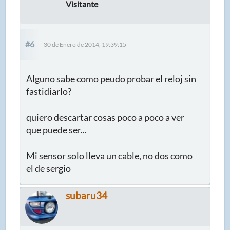
Visitante
#6
30 de Enero de 2014, 19:39:15
Alguno sabe como peudo probar el reloj sin
fastidiarlo?
quiero descartar cosas poco a poco a ver
que puede ser...
Mi sensor solo lleva un cable, no dos como
el de sergio
subaru34