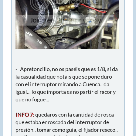
- Apretoncillo, no os paséis que es 1/8, si da
la casualidad que notáis que se pone duro
con el interruptor mirando a Cuenca.. da
igual... lo que importa es no partir el racor y
que no fugue...
INFO 7:
quedaros con la cantidad de rosca
que estaba enroscada del interruptor de
presión.. tomar como guía, el fijador reseco..