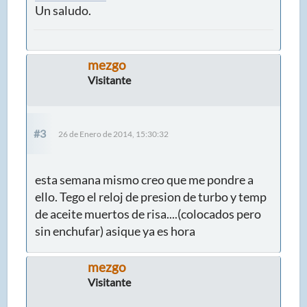
Un saludo.
mezgo
Visitante
#3
26 de Enero de 2014, 15:30:32
esta semana mismo creo que me pondre a
ello. Tego el reloj de presion de turbo y temp
de aceite muertos de risa....(colocados pero
sin enchufar) asique ya es hora
mezgo
Visitante