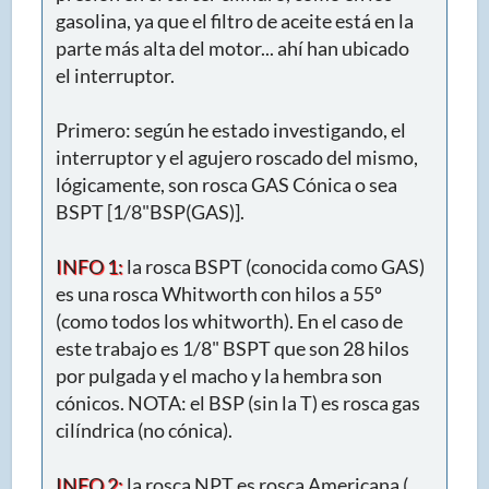
gasolina, ya que el filtro de aceite está en la
parte más alta del motor... ahí han ubicado
el interruptor.
Primero: según he estado investigando, el
interruptor y el agujero roscado del mismo,
lógicamente, son rosca GAS Cónica o sea
BSPT [1/8"BSP(GAS)].
INFO 1:
la rosca BSPT (conocida como GAS)
es una rosca Whitworth con hilos a 55º
(como todos los whitworth). En el caso de
este trabajo es 1/8" BSPT que son 28 hilos
por pulgada y el macho y la hembra son
cónicos. NOTA: el BSP (sin la T) es rosca gas
cilíndrica (no cónica).
INFO 2:
la rosca NPT es rosca Americana (