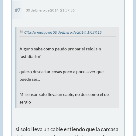
#7
30 de Enero de 2014, 21:57:56
Cita de: mezgo en 30 de Enero de 2014, 19:39:15
Alguno sabe como peudo probar el reloj sin
fastidiarlo?
quiero descartar cosas poco a poco a ver que
puede ser...
Mi sensor solo lleva un cable, no dos como el de
sergio
si solo lleva un cable entiendo que la carcasa