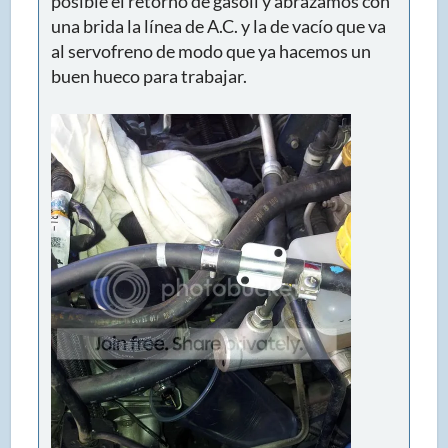
posible el retorno de gasoil y abrazamos con
una brida la línea de A.C. y la de vacío que va
al servofreno de modo que ya hacemos un
buen hueco para trabajar.