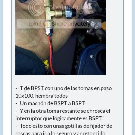
- T de BPST con uno de las tomas en paso
10x100, hembra todos
- Un machón de BSPT a BSPT
- Y en la otra toma restante se enrosca el
interruptor que lógicamente es BSPT.
- Todo esto con unas gotillas de fijador de
roscas para ir a lo seguro y apretoncillo.