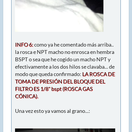
INFO 6:
como ya he comentado más arriba..
la rosca e NPT macho no enrosca en hembra
BSPT o sea que he cogido un macho NPT y
efectivamente a los dos hilos se clavaba... de
modo que queda confirmado:
LA ROSCA DE
TOMA DE PRESIÓN DEL BLOQUE DEL
FILTRO ES 1/8" bspt (ROSCA GAS
CÓNICA).
Una vez esto ya vamos al grano...: