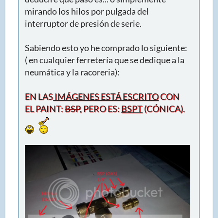
mirando los hilos por pulgada del
interruptor de presión de serie.
Sabiendo esto yo he comprado lo siguiente:
( en cualquier ferretería que se dedique a la
neumática y la racoreria):
EN LAS
IMÁGENES ESTÁ ESCRITO
CON
EL PAINT:
BSP
, PERO ES:
BSPT
(CÓNICA).