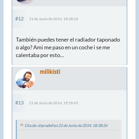
#12
21 de Junio de 2014, 18:38:26
También puedes tener el radiador taponado
o algo? Ami me paso en un coche i se me
calentaba por esto...
milikisti
#13
21 de Junio de 2014, 19:58:45
Cita de: stipradell en 21 de Junio de 2014, 18:38:26