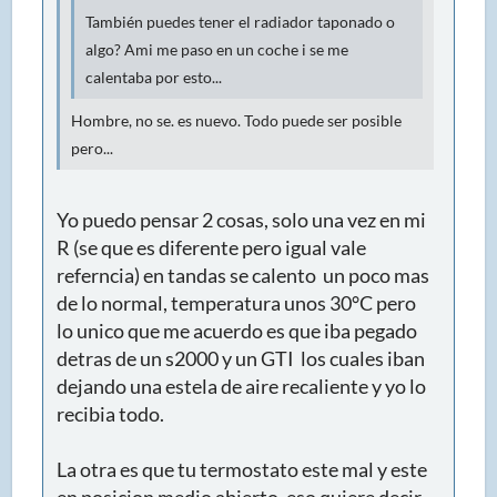
También puedes tener el radiador taponado o
algo? Ami me paso en un coche i se me
calentaba por esto...
Hombre, no se. es nuevo. Todo puede ser posible
pero...
Yo puedo pensar 2 cosas, solo una vez en mi
R (se que es diferente pero igual vale
referncia) en tandas se calento un poco mas
de lo normal, temperatura unos 30°C pero
lo unico que me acuerdo es que iba pegado
detras de un s2000 y un GTI los cuales iban
dejando una estela de aire recaliente y yo lo
recibia todo.
La otra es que tu termostato este mal y este
en posicion medio abierto, eso quiere decir