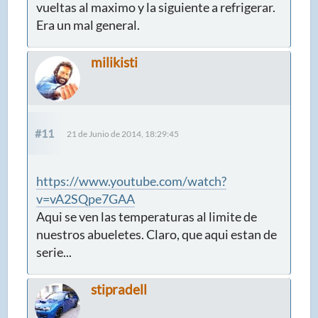
vueltas al maximo y la siguiente a refrigerar.
Era un mal general.
milikisti
#11
21 de Junio de 2014, 18:29:45
https://www.youtube.com/watch?
v=vA2SQpe7GAA
Aqui se ven las temperaturas al limite de
nuestros abueletes. Claro, que aqui estan de
serie...
stipradell