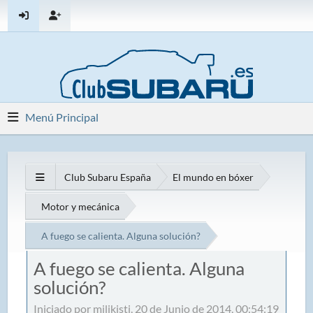
Menú Principal
Club Subaru España
El mundo en bóxer
Motor y mecánica
A fuego se calienta. Alguna solución?
A fuego se calienta. Alguna
solución?
Iniciado por milikisti, 20 de Junio de 2014, 00:54:19