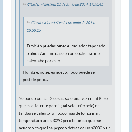
Cita de: milikisti en 21 de Junio de 2014, 19:58:45
Cita de: stipradell en 21 de Junio de 2014,
18:38:26
También puedes tener el radiador taponado
o algo? Ami me paso en un coche i se me
calentaba por esto...
Hombre, no se. es nuevo. Todo puede ser
posible pero...
Yo puedo pensar 2 cosas, solo una vez en mi R (se
que es diferente pero igual vale referncia) en
tandas se calento un poco mas de lo normal,
temperatura unos 30°C pero lo unico que me
acuerdo es que iba pegado detras de un s2000 y un