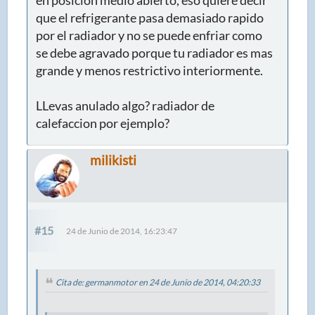
que el refrigerante pasa demasiado rapido
por el radiador y no se puede enfriar como
se debe agravado porque tu radiador es mas
grande y menos restrictivo interiormente.
LLevas anulado algo? radiador de
calefaccion por ejemplo?
milikisti
#15
24 de Junio de 2014, 16:23:47
Cita de: germanmotor en 24 de Junio de 2014, 04:20:33