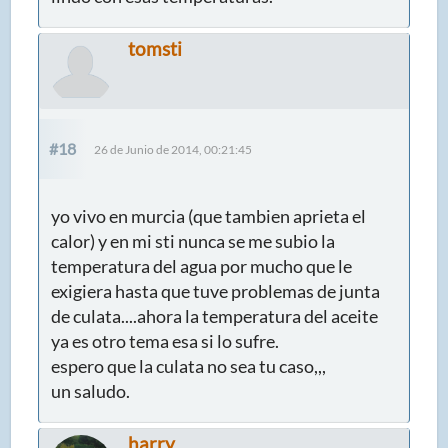
tomsti
#18
26 de Junio de 2014, 00:21:45
yo vivo en murcia (que tambien aprieta el
calor) y en mi sti nunca se me subio la
temperatura del agua por mucho que le
exigiera hasta que tuve problemas de junta
de culata....ahora la temperatura del aceite
ya es otro tema esa si lo sufre.
espero que la culata no sea tu caso,,,
un saludo.
harry