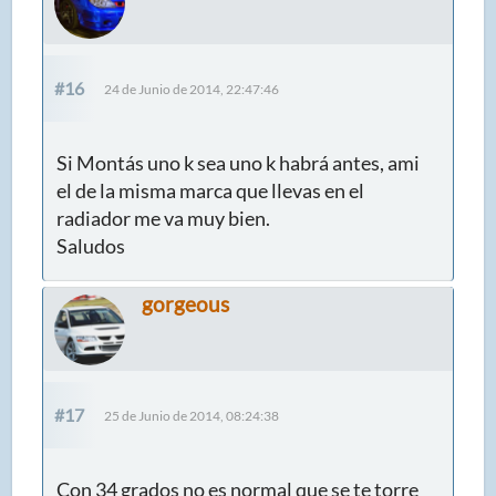
#16
24 de Junio de 2014, 22:47:46
Si Montás uno k sea uno k habrá antes, ami
el de la misma marca que llevas en el
radiador me va muy bien.
Saludos
gorgeous
#17
25 de Junio de 2014, 08:24:38
Con 34 grados no es normal que se te torre