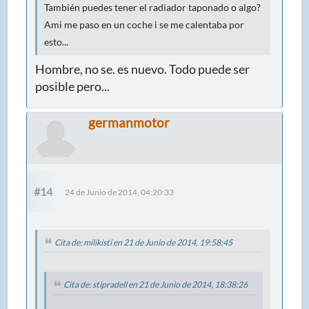
También puedes tener el radiador taponado o algo?
Ami me paso en un coche i se me calentaba por
esto...
Hombre, no se. es nuevo. Todo puede ser
posible pero...
germanmotor
#14
24 de Junio de 2014, 04:20:33
Cita de: milikisti en 21 de Junio de 2014, 19:58:45
Cita de: stipradell en 21 de Junio de 2014, 18:38:26