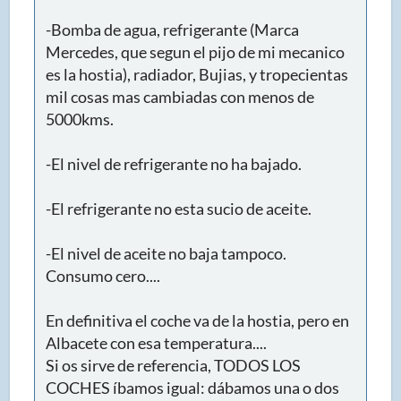
-Bomba de agua, refrigerante (Marca
Mercedes, que segun el pijo de mi mecanico
es la hostia), radiador, Bujias, y tropecientas
mil cosas mas cambiadas con menos de
5000kms.
-El nivel de refrigerante no ha bajado.
-El refrigerante no esta sucio de aceite.
-El nivel de aceite no baja tampoco.
Consumo cero....
En definitiva el coche va de la hostia, pero en
Albacete con esa temperatura....
Si os sirve de referencia, TODOS LOS
COCHES íbamos igual: dábamos una o dos