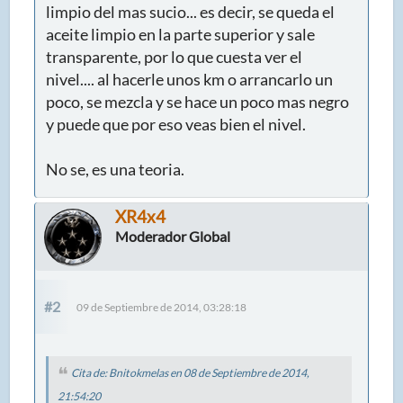
limpio del mas sucio... es decir, se queda el
aceite limpio en la parte superior y sale
transparente, por lo que cuesta ver el
nivel.... al hacerle unos km o arrancarlo un
poco, se mezcla y se hace un poco mas negro
y puede que por eso veas bien el nivel.
No se, es una teoria.
XR4x4
Moderador Global
#2
09 de Septiembre de 2014, 03:28:18
Cita de: Bnitokmelas en 08 de Septiembre de 2014,
21:54:20