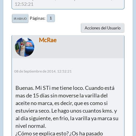
12:52:21
Páginas
1
IR ABAJO
Acciones del Usuario
McRae
08 de Septiembre de 2014, 12:52:21
Buenas. Mi STi me tiene loco. Cuando está
mas de 15 días sin moverse la varilla del
aceite no marca, es decir, que es como si
estuviera seco. Le hago unos cuantos kms. y
al día siguiente, en frio, la varilla ya marca su
nivel normal.
¿Cómo se explica esto? ¿Os ha pasado