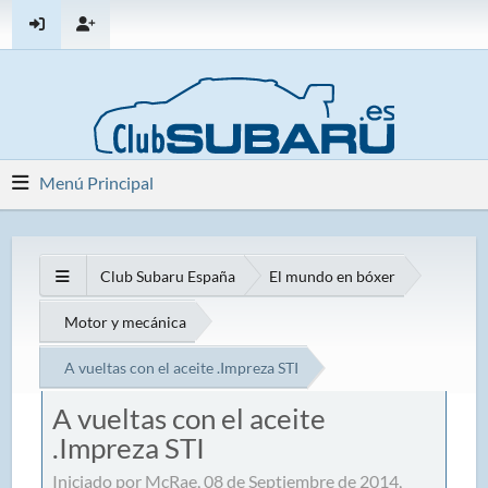
Menú Principal
Club Subaru España
El mundo en bóxer
Motor y mecánica
A vueltas con el aceite .Impreza STI
A vueltas con el aceite
.Impreza STI
Iniciado por McRae, 08 de Septiembre de 2014,