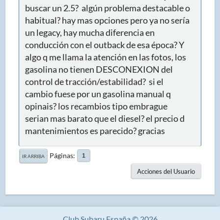
buscar un 2.5? algún problema destacable o
habitual? hay mas opciones pero ya no sería
un legacy, hay mucha diferencia en
conducción con el outback de esa época? Y
algo q me llama la atención en las fotos, los
gasolina no tienen DESCONEXION del
control de tracción/estabilidad? si el
cambio fuese por un gasolina manual q
opinais? los recambios tipo embrague
serian mas barato que el diesel? el precio d
mantenimientos es parecido? gracias
Páginas
1
IR ARRIBA
Acciones del Usuario
Club Subaru España © 2026