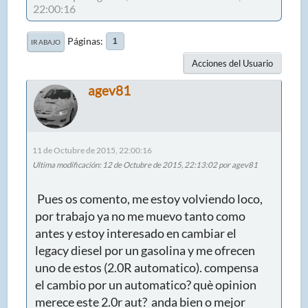
22:00:16
Páginas
1
IR ABAJO
Acciones del Usuario
agev81
11 de Octubre de 2015, 22:00:16
Ultima modificación
: 12 de Octubre de 2015, 22:13:02 por agev81
Pues os comento, me estoy volviendo loco,
por trabajo ya no me muevo tanto como
antes y estoy interesado en cambiar el
legacy diesel por un gasolina y me ofrecen
uno de estos (2.0R automatico). compensa
el cambio por un automatico? què opinion
merece este 2.0r aut? anda bien o mejor