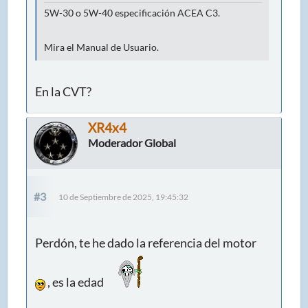
5W-30 o 5W-40 especificación ACEA C3.
Mira el Manual de Usuario.
En la CVT?
XR4x4
Moderador Global
#3
10 de Septiembre de 2025, 19:45:32
Perdón, te he dado la referencia del motor
, es la edad