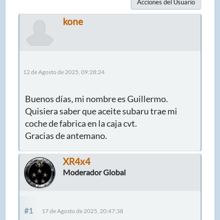
Acciones del Usuario
kone
12 de Agosto de 2025, 09:28:24
Buenos días, mi nombre es Guillermo.
Quisiera saber que aceite subaru trae mi
coche de fabrica en la caja cvt.
Gracias de antemano.
XR4x4
Moderador Global
#1
17 de Agosto de 2025, 20:47:38