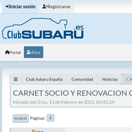
Iniciar sesión
Registrarse
Portal
Foro
Club Subaru España
Comunidad
Noticias
CA
CARNET SOCIO Y RENOVACION 
Iniciado por Eros, 13 de Febrero de 2021, 03:45:24
Páginas
1
IR ABAJO