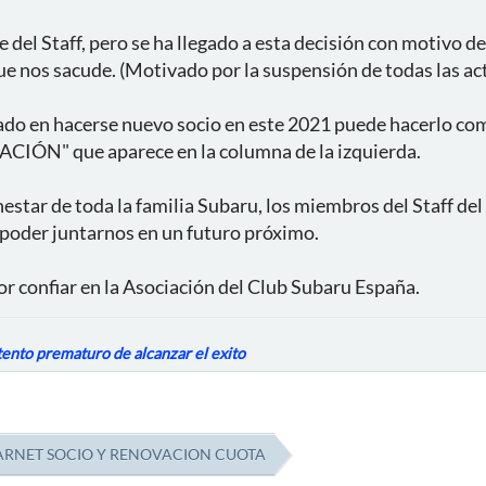
e del Staff, pero se ha llegado a esta decisión con motivo 
 que nos sacude. (Motivado por la suspensión de todas las ac
ado en hacerse nuevo socio en este 2021 puede hacerlo com
ACIÓN" que aparece en la columna de la izquierda.
estar de toda la familia Subaru, los miembros del Staff de
a poder juntarnos en un futuro próximo.
or confiar en la Asociación del Club Subaru España.
ntento prematuro de alcanzar el exito
ARNET SOCIO Y RENOVACION CUOTA