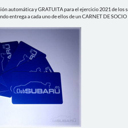
ción automática y GRATUITA para el ejercicio 2021 de los 
endo entrega a cada uno de ellos de un CARNET DE SOCIO p