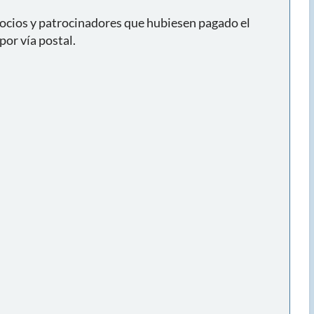
socios y patrocinadores que hubiesen pagado el
or vía postal.