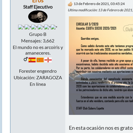
Eros
13 de Febrero de 2021, 03:45:24
Staff Ejecutivo
Ultima modificación
: 13 de Febrero de 2021
Grupo B
Mensajes: 3,662
El mundo no es arcoíris y
amaneceres.
Forester engendro
Ubicación: ZARAGOZA
En línea
En esta ocasión nos es grato