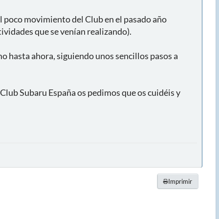
del poco movimiento del Club en el pasado año
tividades que se venían realizando).
o hasta ahora, siguiendo unos sencillos pasos a
l Club Subaru España os pedimos que os cuidéis y
Imprimir