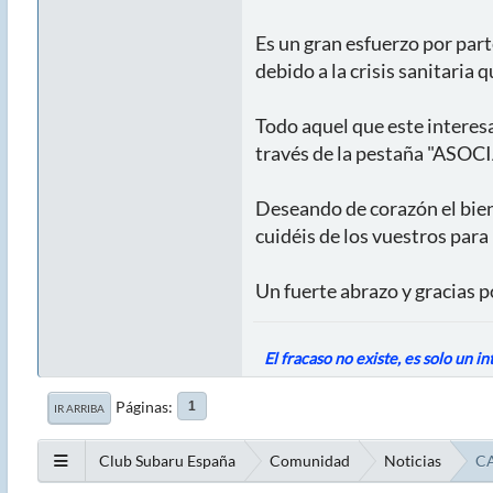
Es un gran esfuerzo por part
debido a la crisis sanitaria
Todo aquel que este interes
través de la pestaña "ASOCI
Deseando de corazón el bien
cuidéis de los vuestros par
Un fuerte abrazo y gracias p
El fracaso no existe, es solo un i
Páginas
1
IR ARRIBA
Club Subaru España
Comunidad
Noticias
C