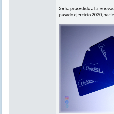
Se ha procedido a la renova
pasado ejercicio 2020, haci