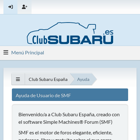
Menú Principal
Club Subaru España
Ayuda
Ayuda de Usuario de SMF
Bienvenido/a a Club Subaru España, creado con
el software Simple Machines® Forum (SMF)
SMF es el motor de foros elegante, eficiente,
poderoso, libre y gratuito sobre el que corre