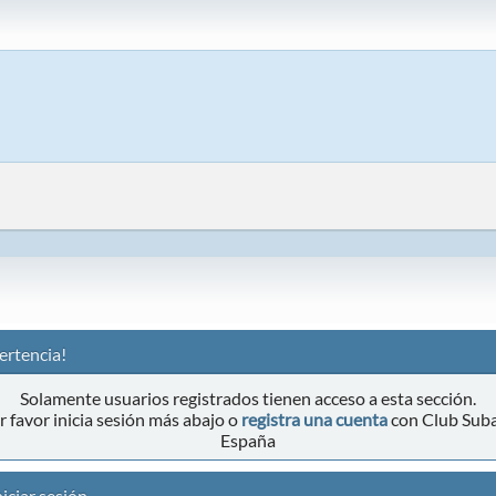
ertencia!
Solamente usuarios registrados tienen acceso a esta sección.
r favor inicia sesión más abajo o
registra una cuenta
con Club Sub
España
iciar sesión