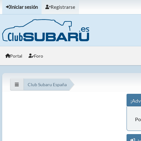
Iniciar sesión
Registrarse
Portal
Foro
Club Subaru España
¡Adv
Po
In