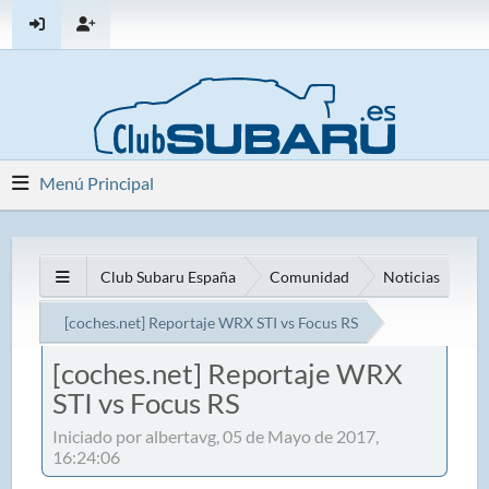
Menú Principal
Club Subaru España
Comunidad
Noticias
[coches.net] Reportaje WRX STI vs Focus RS
[coches.net] Reportaje WRX
STI vs Focus RS
Iniciado por albertavg, 05 de Mayo de 2017,
16:24:06