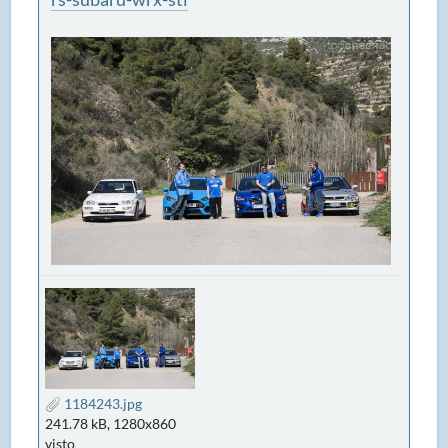
1184243.jpg
241.78 kB, 1280x860
visto