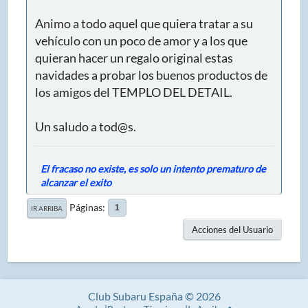
Animo a todo aquel que quiera tratar a su
vehículo con un poco de amor y a los que
quieran hacer un regalo original estas
navidades a probar los buenos productos de
los amigos del TEMPLO DEL DETAIL.
Un saludo a tod@s.
El fracaso no existe, es solo un intento prematuro de
alcanzar el exito
Páginas
1
IR ARRIBA
Acciones del Usuario
Club Subaru España © 2026