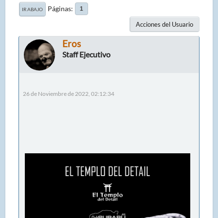
Páginas
1
IR ABAJO
Acciones del Usuario
Eros
Staff Ejecutivo
26 de Noviembre de 2022, 02:12:34