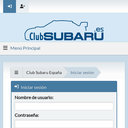
Menú Principal
Club Subaru España
Iniciar sesión
Iniciar sesión
Nombre de usuario:
Contraseña: