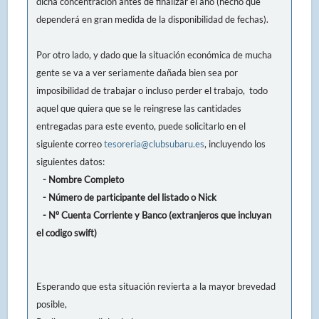
dicha concentración antes de finalizar el año (hecho que
dependerá en gran medida de la disponibilidad de fechas).
Por otro lado, y dado que la situación económica de mucha
gente se va a ver seriamente dañada bien sea por
imposibilidad de trabajar o incluso perder el trabajo, todo
aquel que quiera que se le reingrese las cantidades
entregadas para este evento, puede solicitarlo en el
siguiente correo
tesoreria@clubsubaru.es
, incluyendo los
siguientes datos:
- Nombre Completo
- Número de participante del listado o Nick
- Nº Cuenta Corriente y Banco (extranjeros que incluyan
el codigo swift)
Esperando que esta situación revierta a la mayor brevedad
posible,