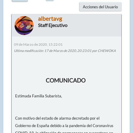
Acciones del Usuario
albertavg
Staff Ejecutivo
09 de Marzo de 2020, 15:22:01
Ultima modificación
: 17 de Marzo de 2020, 20:23:01 por CHEWOKA
COMUNICADO
Estimada Familia Subarista,
Con motivo del estado de alarma decretado por el
Gobierno de España debido a la pandemia del Coronavirus
COVID-19, la obligación de permanecer en cuarentena en