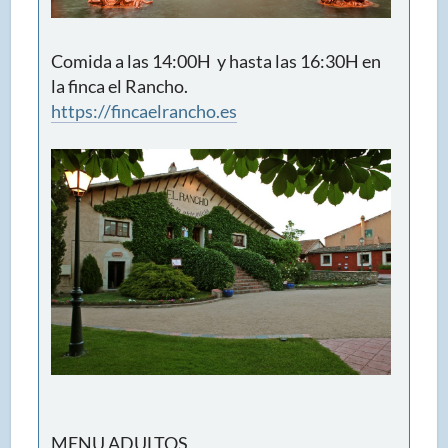
Comida a las 14:00H y hasta las 16:30H en
la finca el Rancho.
https://fincaelrancho.es
MENU ADULTOS