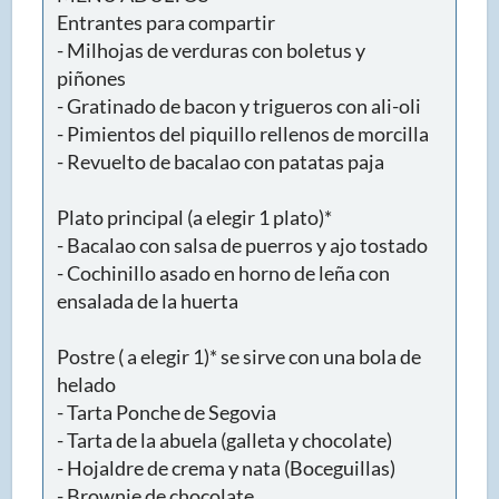
Entrantes para compartir
- Milhojas de verduras con boletus y
piñones
- Gratinado de bacon y trigueros con ali-oli
- Pimientos del piquillo rellenos de morcilla
- Revuelto de bacalao con patatas paja
Plato principal (a elegir 1 plato)*
- Bacalao con salsa de puerros y ajo tostado
- Cochinillo asado en horno de leña con
ensalada de la huerta
Postre ( a elegir 1)* se sirve con una bola de
helado
- Tarta Ponche de Segovia
- Tarta de la abuela (galleta y chocolate)
- Hojaldre de crema y nata (Boceguillas)
- Brownie de chocolate