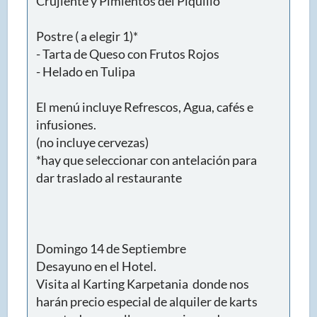
Crujiente y Pimientos del Piquillo
Postre ( a elegir 1)*
- Tarta de Queso con Frutos Rojos
- Helado en Tulipa
El menú incluye Refrescos, Agua, cafés e
infusiones.
(no incluye cervezas)
*hay que seleccionar con antelación para
dar traslado al restaurante
Domingo 14 de Septiembre
Desayuno en el Hotel.
Visita al Karting Karpetania donde nos
harán precio especial de alquiler de karts