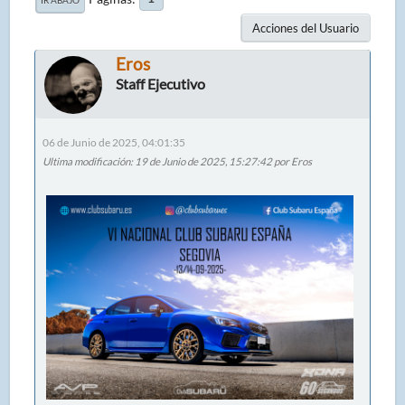
Acciones del Usuario
Eros
Staff Ejecutivo
06 de Junio de 2025, 04:01:35
Ultima modificación
: 19 de Junio de 2025, 15:27:42 por Eros