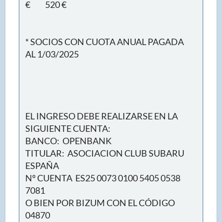
€ 520 €
* SOCIOS CON CUOTA ANUAL PAGADA
AL 1/03/2025
EL INGRESO DEBE REALIZARSE EN LA
SIGUIENTE CUENTA:
BANCO: OPENBANK
TITULAR: ASOCIACION CLUB SUBARU
ESPAÑA
Nº CUENTA ES25 0073 0100 5405 0538
7081
O BIEN POR BIZUM CON EL CÓDIGO
04870