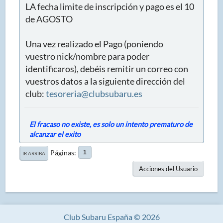
LA fecha limite de inscripción y pago es el 10
de AGOSTO
Una vez realizado el Pago (poniendo
vuestro nick/nombre para poder
identificaros), debéis remitir un correo con
vuestros datos a la siguiente dirección del
club:
tesoreria@clubsubaru.es
El fracaso no existe, es solo un intento prematuro de
alcanzar el exito
Páginas
1
IR ARRIBA
Acciones del Usuario
Club Subaru España © 2026