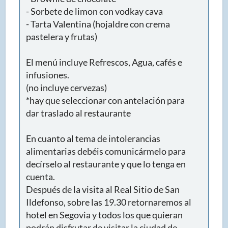
- Sorbete de limon con vodkay cava
- Tarta Valentina (hojaldre con crema
pastelera y frutas)
El menú incluye Refrescos, Agua, cafés e
infusiones.
(no incluye cervezas)
*hay que seleccionar con antelación para
dar traslado al restaurante
En cuanto al tema de intolerancias
alimentarias debéis comunicármelo para
decírselo al restaurante y que lo tenga en
cuenta.
Después de la visita al Real Sitio de San
Ildefonso, sobre las 19.30 retornaremos al
hotel en Segovia y todos los que quieran
podrán disfrutar de visitar la ciudad de