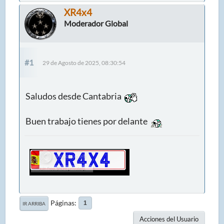
XR4x4
Moderador Global
#1
29 de Agosto de 2025, 08:30:54
Saludos desde Cantabria
Buen trabajo tienes por delante
Páginas
1
IR ARRIBA
Acciones del Usuario