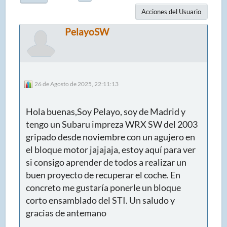
Acciones del Usuario
PelayoSW
26 de Agosto de 2025, 22:11:13
Hola buenas,Soy Pelayo, soy de Madrid y
tengo un Subaru impreza WRX SW del 2003
gripado desde noviembre con un agujero en
el bloque motor jajajaja, estoy aquí para ver
si consigo aprender de todos a realizar un
buen proyecto de recuperar el coche. En
concreto me gustaría ponerle un bloque
corto ensamblado del STI. Un saludo y
gracias de antemano