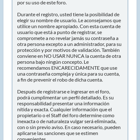
por su uso de este foro.
Durante el registro, usted tiene la posibilidad de
elegir su nombre de usuario. Le aconsejamos que
utilice un nombre apropiado. Con esta cuenta de
usuario que está a punto de registrar, se
compromete a no revelar jamás su contraseña a
otra persona excepto a un administrador, para su
protección y por motivos de validación. También
conviene en NO USAR NUNCA la cuenta de otra
persona bajo ningún concepto. Le
recomendamos ENCARECIDAMENTE que use
una contraseña compleja y única para su cuenta,
a fin de prevenir el robo de dicha cuenta.
Después de registrarse e ingresar en el foro,
podrá cumplimentar un perfil detallado. Es su
responsabilidad presentar una información
nítida y exacta. Cualquier información que el
propietario o el Staff del foro determine como
inexacta o de naturaleza vulgar será eliminada,
con o sin previo aviso. En caso necesario, pueden
aplicarse las sanciones que se estimen
convenientes.