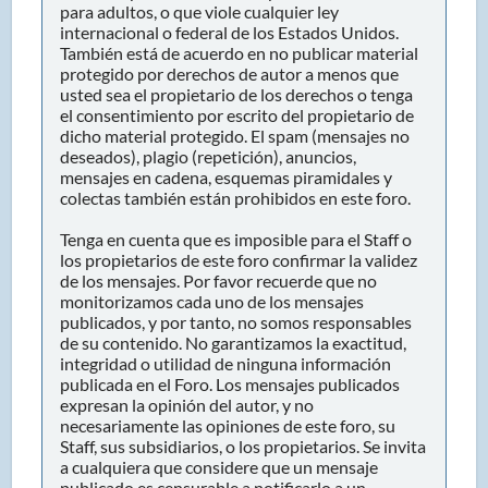
para adultos, o que viole cualquier ley
internacional o federal de los Estados Unidos.
También está de acuerdo en no publicar material
protegido por derechos de autor a menos que
usted sea el propietario de los derechos o tenga
el consentimiento por escrito del propietario de
dicho material protegido. El spam (mensajes no
deseados), plagio (repetición), anuncios,
mensajes en cadena, esquemas piramidales y
colectas también están prohibidos en este foro.
Tenga en cuenta que es imposible para el Staff o
los propietarios de este foro confirmar la validez
de los mensajes. Por favor recuerde que no
monitorizamos cada uno de los mensajes
publicados, y por tanto, no somos responsables
de su contenido. No garantizamos la exactitud,
integridad o utilidad de ninguna información
publicada en el Foro. Los mensajes publicados
expresan la opinión del autor, y no
necesariamente las opiniones de este foro, su
Staff, sus subsidiarios, o los propietarios. Se invita
a cualquiera que considere que un mensaje
publicado es censurable a notificarlo a un