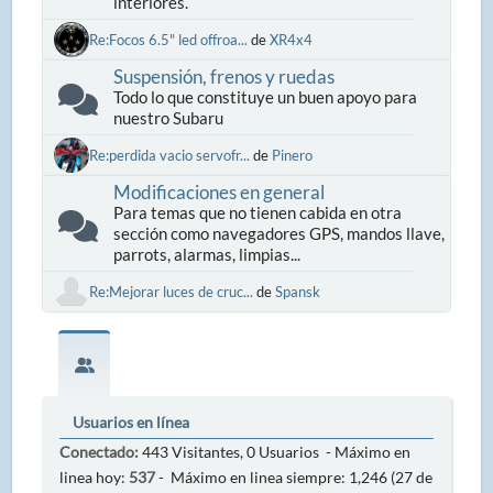
interiores.
Re:Focos 6.5" led offroa...
de
XR4x4
Suspensión, frenos y ruedas
Todo lo que constituye un buen apoyo para
nuestro Subaru
Re:perdida vacio servofr...
de
Pinero
Modificaciones en general
Para temas que no tienen cabida en otra
sección como navegadores GPS, mandos llave,
parrots, alarmas, limpias...
Re:Mejorar luces de cruc...
de
Spansk
Usuarios en línea
Conectado:
443 Visitantes, 0 Usuarios - Máximo en
linea hoy:
537
- Máximo en linea siempre: 1,246 (27 de