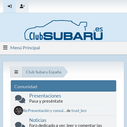
Menú Principal
Club Subaru España
Comunidad
Presentaciones
Pasa y preséntate
Re:Presentación y consul...
de
trust_bcn
Noticias
Foro dedicado a ver, leer y comentar las