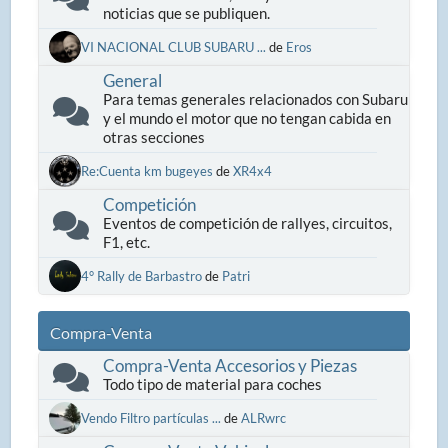
noticias que se publiquen.
VI NACIONAL CLUB SUBARU ...
de
Eros
General
Para temas generales relacionados con Subaru
y el mundo el motor que no tengan cabida en
otras secciones
Re:Cuenta km bugeyes
de
XR4x4
Competición
Eventos de competición de rallyes, circuitos,
F1, etc.
4° Rally de Barbastro
de
Patri
Compra-Venta
Compra-Venta Accesorios y Piezas
Todo tipo de material para coches
Vendo Filtro partículas ...
de
ALRwrc