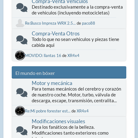
Compra-Venta Vehiculos
Destinado exclusivamente a la compra-venta
de vehiculos (incluyendo motocicletas)
Re:Busco Impreza WRX 2.5...
de
paco88
Compra-Venta Otros
Todo lo que no sean vehiculos y piezas tiene
cabida aqui
MOVIDO: llantas 16
de
XR4x4
El mundo en bóxer
Motor y mecánica
Para temas mecánicos del cerebro y corazón
de nuestro coche. Motor, turbo, válvula de
descarga, escape, transmisión, centralita...
Re:Mi pobre forester est...
de
XR4x4
Modificaciones visuales
Para los fanáticos de la belleza.
Modificaciones tanto exteriores como