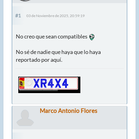
#1
03 de Noviembre de 2025, 20:59:19
No creo que sean compatibles
No sé de nadie que haya que lo haya
reportado por aquí.
Marco Antonio Flores