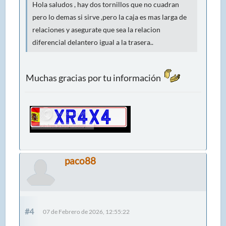
Hola saludos , hay dos tornillos que no cuadran
pero lo demas si sirve ,pero la caja es mas larga de
relaciones y asegurate que sea la relacion
diferencial delantero igual a la trasera..
Muchas gracias por tu información
paco88
#4
07 de Febrero de 2026, 12:55:22