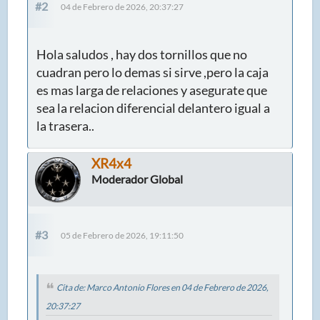
#2
04 de Febrero de 2026, 20:37:27
Hola saludos , hay dos tornillos que no
cuadran pero lo demas si sirve ,pero la caja
es mas larga de relaciones y asegurate que
sea la relacion diferencial delantero igual a
la trasera..
XR4x4
Moderador Global
#3
05 de Febrero de 2026, 19:11:50
Cita de: Marco Antonio Flores en 04 de Febrero de 2026,
20:37:27