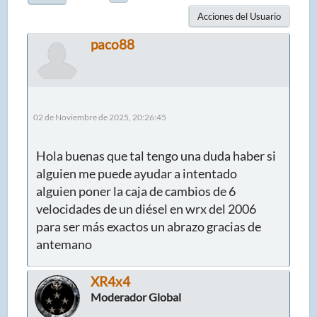
Acciones del Usuario
paco88
02 de Noviembre de 2025, 20:26:45
Hola buenas que tal tengo una duda haber si
alguien me puede ayudar a intentado
alguien poner la caja de cambios de 6
velocidades de un diésel en wrx del 2006
para ser más exactos un abrazo gracias de
antemano
XR4x4
Moderador Global