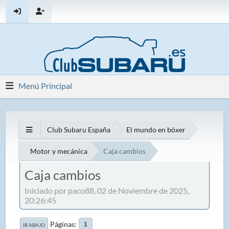
Menú Principal
Club Subaru España
El mundo en bóxer
Motor y mecánica
Caja cambios
Caja cambios
Iniciado por paco88, 02 de Noviembre de 2025,
20:26:45
Páginas
1
IR ABAJO