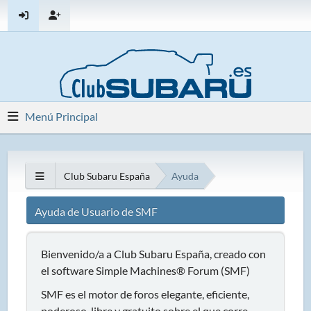
Menú Principal
Club Subaru España
Ayuda
Ayuda de Usuario de SMF
Bienvenido/a a Club Subaru España, creado con
el software Simple Machines® Forum (SMF)
SMF es el motor de foros elegante, eficiente,
poderoso, libre y gratuito sobre el que corre