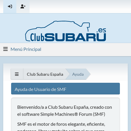
Menú Principal
Club Subaru España
Ayuda
Ayuda de Usuario de SMF
Bienvenido/a a Club Subaru España, creado con
el software Simple Machines® Forum (SMF)
SMF es el motor de foros elegante, eficiente,
poderoso, libre y gratuito sobre el que corre