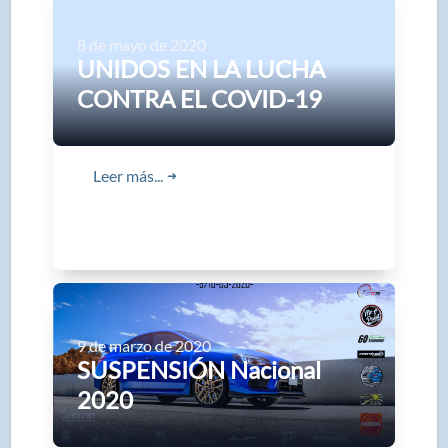
8 de mayo de 2020
UNIDOS EN LA LUCHA
CONTRA EL COVID-19
Leer más...
➜
9 de marzo de 2020
SUSPENSIÓN Nacional
2020