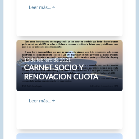
Leer más...
➜
13 de febrero de 2021
CARNET SOCIO Y
RENOVACION CUOTA
Leer más...
➜