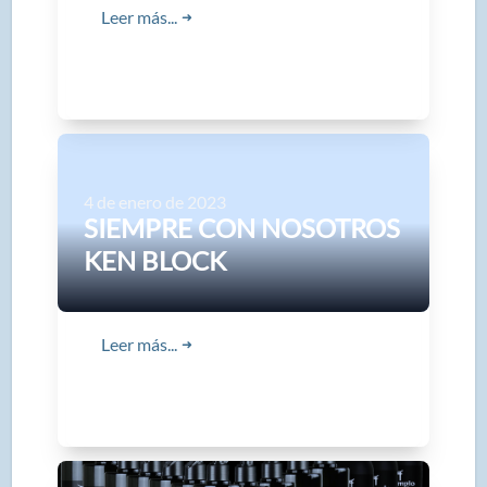
Leer más...
➜
4 de enero de 2023
SIEMPRE CON NOSOTROS
KEN BLOCK
Leer más...
➜