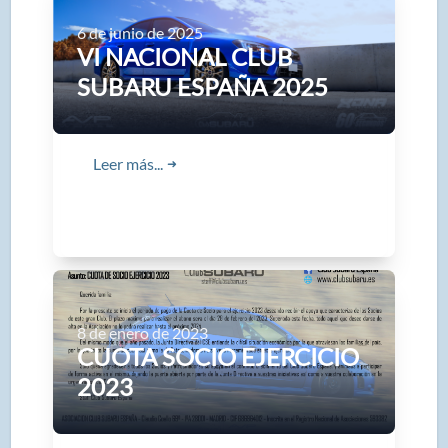
6 de junio de 2025
VI NACIONAL CLUB
SUBARU ESPAÑA 2025
Leer más...
➜
8 de enero de 2023
CUOTA SOCIO EJERCICIO
2023