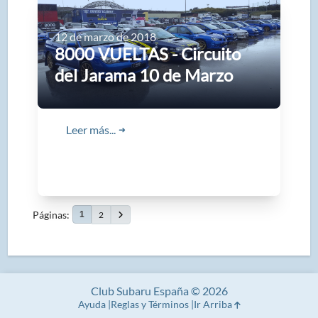
12 de marzo de 2018
8000 VUELTAS - Circuito
del Jarama 10 de Marzo
Leer más...
➜
Páginas
2
1
Club Subaru España © 2026
Ayuda
Reglas y Términos
Ir Arriba