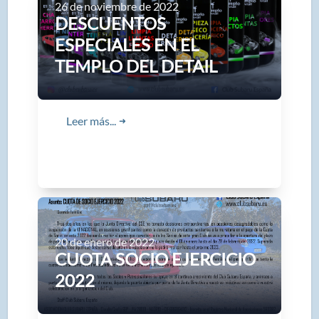
26 de noviembre de 2022
DESCUENTOS
ESPECIALES EN EL
TEMPLO DEL DETAIL
Leer más...
➜
20 de enero de 2022
CUOTA SOCIO EJERCICIO
2022