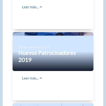
Leer más...
➜
28 de abril de 2019
Nuevos Patrocinadores
2019
Leer más...
➜