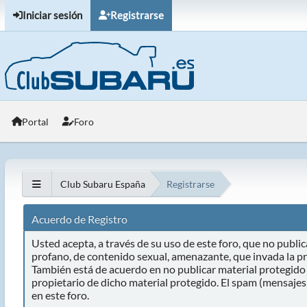
Iniciar sesión
Registrarse
Portal
Foro
Club Subaru España
Registrarse
Acuerdo de Registro
Usted acepta, a través de su uso de este foro, que no publica
profano, de contenido sexual, amenazante, que invada la pri
También está de acuerdo en no publicar material protegido 
propietario de dicho material protegido. El spam (mensajes
en este foro.