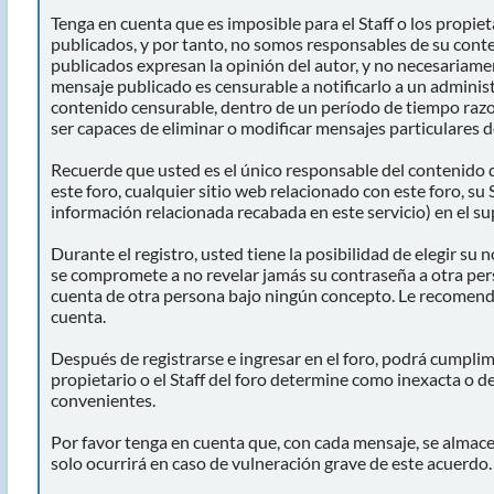
Tenga en cuenta que es imposible para el Staff o los propie
publicados, y por tanto, no somos responsables de su conte
publicados expresan la opinión del autor, y no necesariament
mensaje publicado es censurable a notificarlo a un administ
contenido censurable, dentro de un período de tiempo razon
ser capaces de eliminar o modificar mensajes particulares de
Recuerde que usted es el único responsable del contenido d
este foro, cualquier sitio web relacionado con este foro, su 
información relacionada recabada en este servicio) en el su
Durante el registro, usted tiene la posibilidad de elegir s
se compromete a no revelar jamás su contraseña a otra pe
cuenta de otra persona bajo ningún concepto. Le recomen
cuenta.
Después de registrarse e ingresar en el foro, podrá cumplim
propietario o el Staff del foro determine como inexacta o d
convenientes.
Por favor tenga en cuenta que, con cada mensaje, se almacen
solo ocurrirá en caso de vulneración grave de este acuerdo.