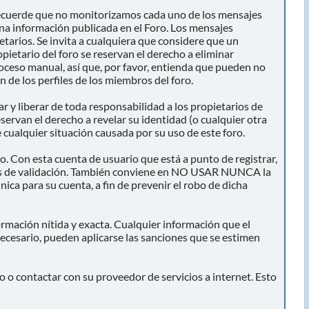
r recuerde que no monitorizamos cada uno de los mensajes
una información publicada en el Foro. Los mensajes
ietarios. Se invita a cualquiera que considere que un
pietario del foro se reservan el derecho a eliminar
roceso manual, así que, por favor, entienda que pueden no
 de los perfiles de los miembros del foro.
 y liberar de toda responsabilidad a los propietarios de
reservan el derecho a revelar su identidad (o cualquier otra
 cualquier situación causada por su uso de este foro.
o. Con esta cuenta de usuario que está a punto de registrar,
vos de validación. También conviene en NO USAR NUNCA la
para su cuenta, a fin de prevenir el robo de dicha
ormación nítida y exacta. Cualquier información que el
 necesario, pueden aplicarse las sanciones que se estimen
 o contactar con su proveedor de servicios a internet. Esto