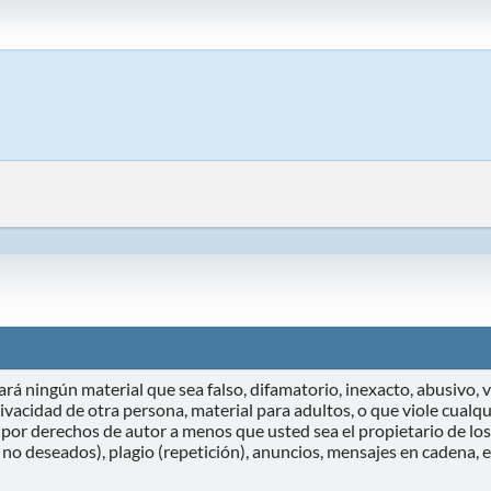
rá ningún material que sea falso, difamatorio, inexacto, abusivo, vu
vacidad de otra persona, material para adultos, o que viole cualqui
por derechos de autor a menos que usted sea el propietario de los
 no deseados), plagio (repetición), anuncios, mensajes en cadena,