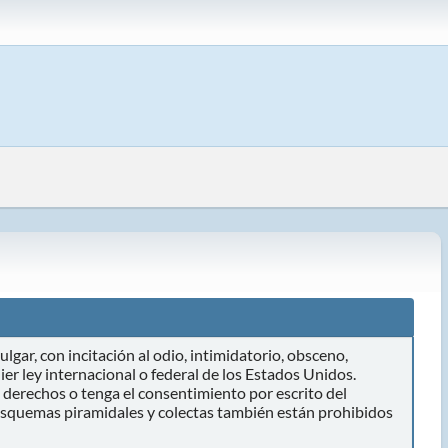
lgar, con incitación al odio, intimidatorio, obsceno,
er ley internacional o federal de los Estados Unidos.
 derechos o tenga el consentimiento por escrito del
 esquemas piramidales y colectas también están prohibidos