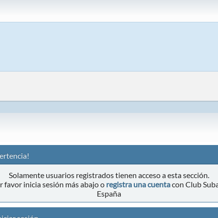
ertencia!
Solamente usuarios registrados tienen acceso a esta sección.
r favor inicia sesión más abajo o
registra una cuenta
con Club Sub
España
iciar sesión