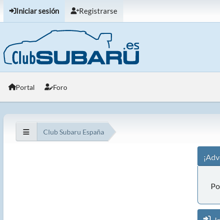
Iniciar sesión
Registrarse
Portal
Foro
Club Subaru España
¡Adv
Po
In