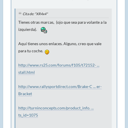
Cita de: "XR4x4"
Tienes otras marcas, (ojo que sea para volante a la
izquierda).
Aquí tienes unos enlaces. Alguno, creo que vale
para tu coche.
http://www.rs25.com/forums/f105/t72152- ...
stall.html
http://www.rallysportdirect.com/Brake-C ... er-
Bracket
http://turninconcepts.com/product_info. ...
ts_id=1075