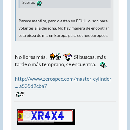
Suerte.
Parece mentira, pero o están en EEUU, o son para
volantes a la derecha. No hay manera de encontrar
esta pieza de m... en Europa para coches europeos.
No llores más.
Si buscas, más
tarde o más temprano, se encuentra.
http://www.zerospec.com/master-cylinder
... a535d2cba7