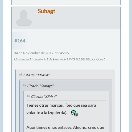
Subagt
#164
04 de Noviembre de 2012, 22:49:39
Ultima modificación
: 01 de Enero de 1970, 01:00:00 por Guest
Cita de: "XR4x4"
Cita de: "Subagt"
Cita de: "XR4x4"
Tienes otras marcas, (ojo que sea para
volante a la izquierda).
Aquí tienes unos enlaces. Alguno, creo que