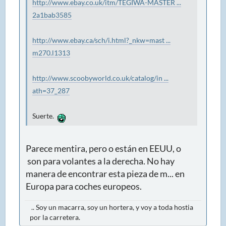
http://www.ebay.co.uk/itm/TEGIWA-MASTER ...
2a1bab3585
http://www.ebay.ca/sch/i.html?_nkw=mast ...
m270.l1313
http://www.scoobyworld.co.uk/catalog/in ...
ath=37_287
Suerte.
Parece mentira, pero o están en EEUU, o
son para volantes a la derecha. No hay
manera de encontrar esta pieza de m... en
Europa para coches europeos.
.. Soy un macarra, soy un hortera, y voy a toda hostia
por la carretera.