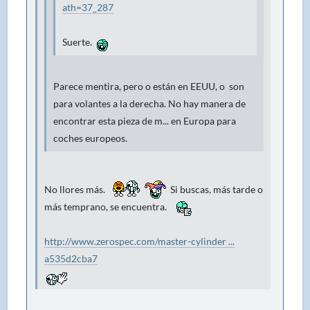
ath=37_287
Suerte.
Parece mentira, pero o están en EEUU, o son
para volantes a la derecha. No hay manera de
encontrar esta pieza de m... en Europa para
coches europeos.
No llores más.
Si buscas, más tarde o
más temprano, se encuentra.
http://www.zerospec.com/master-cylinder ...
a535d2cba7