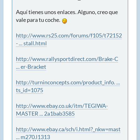
Aquí tienes unos enlaces. Alguno, creo que
vale para tu coche.
http://www.rs25.com/forums/f105/t72152
- ... stall.html
http://www.rallysportdirect.com/Brake-C
... er-Bracket
http://turninconcepts.com/product_info. ...
ts_id=1075
http://www.ebay.co.uk/itm/TEGIWA-
MASTER ... 2a1bab3585
http://www.ebay.ca/sch/i.html?_nkw=mast
... m270.l1313