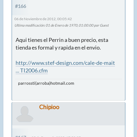
#166
06 de Noviembre de 2012, 00:05:42
Ultima modificación
: 01 de Enero de 1970, 01:00:00 por Guest
Aqui tienes el Perrin a buen precio, esta
tienda es formal y rapida en el envio.
http://www.stef-design.com/cale-de-mait
... TI2006.cfm
parrossti(arroba)hotmail.com
Chipioo