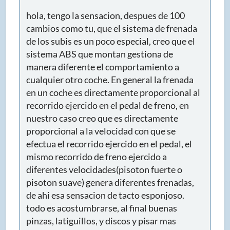
hola, tengo la sensacion, despues de 100
cambios como tu, que el sistema de frenada
de los subis es un poco especial, creo que el
sistema ABS que montan gestiona de
manera diferente el comportamiento a
cualquier otro coche. En general la frenada
en un coche es directamente proporcional al
recorrido ejercido en el pedal de freno, en
nuestro caso creo que es directamente
proporcional a la velocidad con que se
efectua el recorrido ejercido en el pedal, el
mismo recorrido de freno ejercido a
diferentes velocidades(pisoton fuerte o
pisoton suave) genera diferentes frenadas,
de ahi esa sensacion de tacto esponjoso.
todo es acostumbrarse, al final buenas
pinzas, latiguillos, y discos y pisar mas