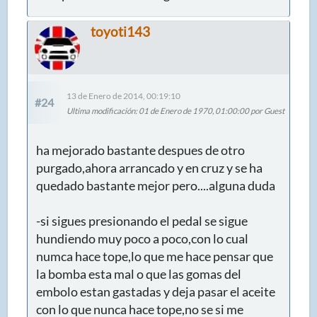
toyoti143
13 de Enero de 2014, 00:19:10
#24
Ultima modificación
: 01 de Enero de 1970, 01:00:00 por Guest
ha mejorado bastante despues de otro
purgado,ahora arrancado y en cruz y se ha
quedado bastante mejor pero....alguna duda
-si sigues presionando el pedal se sigue
hundiendo muy poco a poco,con lo cual
numca hace tope,lo que me hace pensar que
la bomba esta mal o que las gomas del
embolo estan gastadas y deja pasar el aceite
con lo que nunca hace tope,no se si me