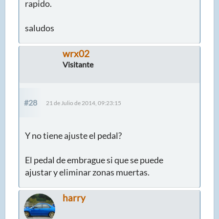
rapido.
saludos
wrx02
Visitante
#28
21 de Julio de 2014, 09:23:15
Y no tiene ajuste el pedal?
El pedal de embrague si que se puede
ajustar y eliminar zonas muertas.
harry