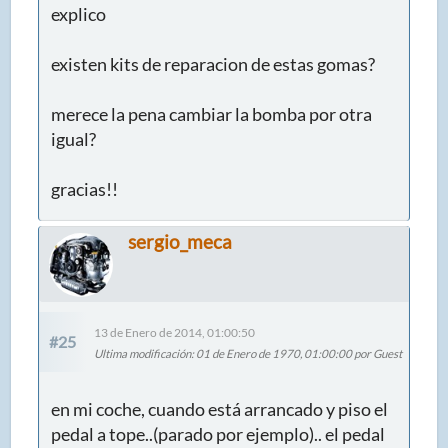
explico
existen kits de reparacion de estas gomas?
merece la pena cambiar la bomba por otra
igual?
gracias!!
sergio_meca
13 de Enero de 2014, 01:00:50
#25
Ultima modificación
: 01 de Enero de 1970, 01:00:00 por Guest
en mi coche, cuando está arrancado y piso el
pedal a tope..(parado por ejemplo).. el pedal