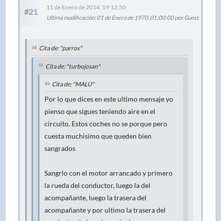
11 de Enero de 2014, 19:12:50
#21
Ultima modificación
: 01 de Enero de 1970, 01:00:00 por Guest
Cita de: "parros"
Cita de: "turbojosan"
Cita de: "MALU"
Por lo que dices en este ultimo mensaje yo
pienso que sigues teniendo aire en el
circuito. Estos coches no se porque pero
cuesta muchisimo que queden bien
sangrados
Sangrlo con el motor arrancado y primero
la rueda del conductor, luego la del
acompañante, luego la trasera del
acompañante y por ultimo la trasera del