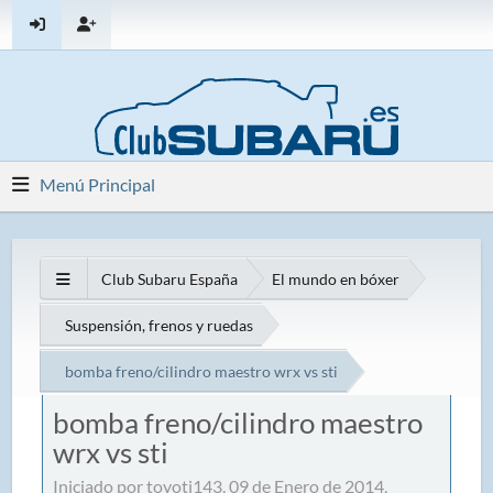
Menú Principal
Club Subaru España
El mundo en bóxer
Suspensión, frenos y ruedas
bomba freno/cilindro maestro wrx vs sti
bomba freno/cilindro maestro
wrx vs sti
Iniciado por toyoti143, 09 de Enero de 2014,