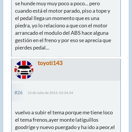
se hunde muy muy poco a poco... pero
cuando está el motor parado, piso a tope y
el pedal llega un momento que es una
piedra, yo lo relaciono a que con el motor
arrancado el modulo del ABS hace alguna
gestión en el freno y por eso se aprecia que
pierdes pedal...
toyoti143
#26
21 de Julio de 2014, 03:34:34
vuelvo a subir el tema porque me tiene loco
el tema frenos,ayer monte latiguillos
goodrige y nuevo puergado y ha ido a peor,el