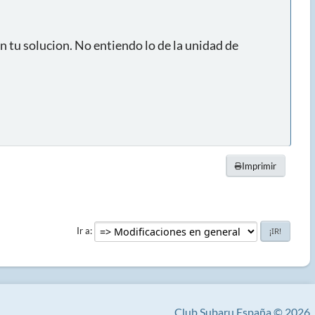
 tu solucion. No entiendo lo de la unidad de
Imprimir
Ir a
Club Subaru España © 2026