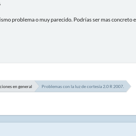
6
ismo problema o muy parecido. Podrías ser mas concreto en
ciones en general
Problemas con la luz de cortesía 2.0 R 2007.