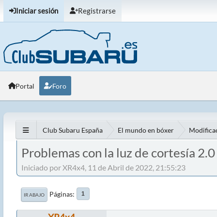
Iniciar sesión
Registrarse
Portal
Foro
Club Subaru España
El mundo en bóxer
Modifica
Problemas con la luz de cortesía 2.0
Iniciado por XR4x4, 11 de Abril de 2022, 21:55:23
Páginas
1
IR ABAJO