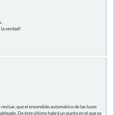
o.
 la verdad!
 revisar, que el encendido automático de las luces
cableado. De éste último habrá un punto en el que se