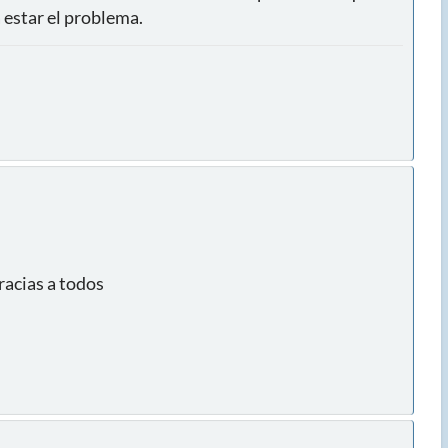
a estar el problema.
racias a todos