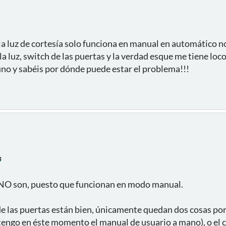
la luz de cortesía solo funciona en manual en automático n
la luz, switch de las puertas y la verdad esque me tiene loco
uno y sabéis por dónde puede estar el problema!!!
s NO son, puesto que funcionan en modo manual.
de las puertas están bien, únicamente quedan dos cosas por
 tengo en éste momento el manual de usuario a mano), o el 