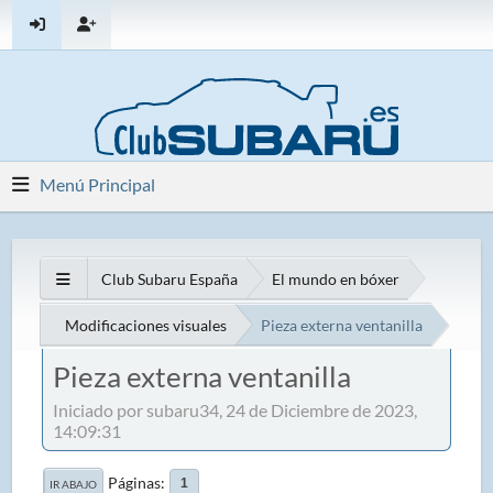
Menú Principal
Club Subaru España
El mundo en bóxer
Modificaciones visuales
Pieza externa ventanilla
Pieza externa ventanilla
Iniciado por subaru34, 24 de Diciembre de 2023,
14:09:31
Páginas
1
IR ABAJO