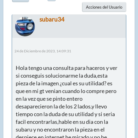
Acciones del Usuario
subaru34
24 de Diciembre de 2023, 14:09:31
Hola tengo una consulta para haceros y ver
si conseguis solucionarme la duda,esta
pieza de la imagen ¿cual es su utilidad? es
que en mi gt venian cuando lo compre pero
en la vez que se pinto entero
desaparecieron la de los 2 lados,y llevo
tiempo con la duda de su utilidad y si seria
facil encontrarlas,hable en su dia con la
subaru y no encontraron la pieza en el
despiece,en internet he mirado y no he