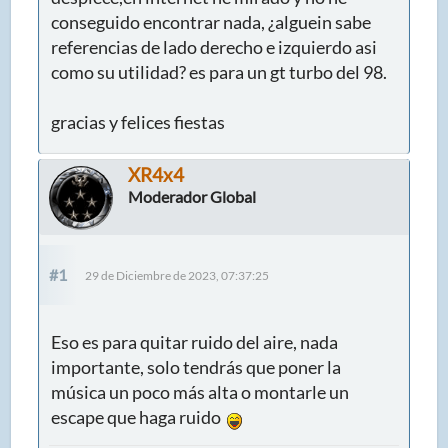
conseguido encontrar nada, ¿alguein sabe
referencias de lado derecho e izquierdo asi
como su utilidad? es para un gt turbo del 98.
gracias y felices fiestas
XR4x4
Moderador Global
#1
29 de Diciembre de 2023, 07:37:25
Eso es para quitar ruido del aire, nada
importante, solo tendrás que poner la
música un poco más alta o montarle un
escape que haga ruido