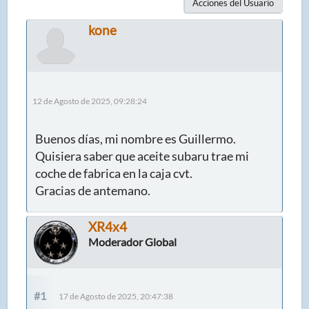
Acciones del Usuario
kone
12 de Agosto de 2025, 09:28:24
Buenos días, mi nombre es Guillermo.
Quisiera saber que aceite subaru trae mi
coche de fabrica en la caja cvt.
Gracias de antemano.
XR4x4
Moderador Global
#1
17 de Agosto de 2025, 20:47:38