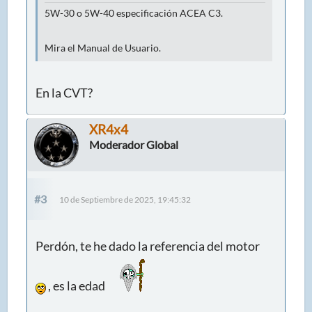
5W-30 o 5W-40 especificación ACEA C3.
Mira el Manual de Usuario.
En la CVT?
XR4x4
Moderador Global
#3
10 de Septiembre de 2025, 19:45:32
Perdón, te he dado la referencia del motor
, es la edad