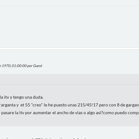
de 1970, 01:00:00 por Guest
la itv y tengo una duda.
rarganta y et 55 "creo" le he puesto unas 215/45!17 pero con 8 de gargant
 pasare la itv por aumentar el ancho de vias o algo asi?como puedo com