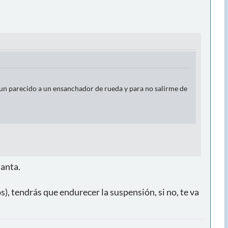
 un parecido a un ensanchador de rueda y para no salirme de
lanta.
), tendrás que endurecer la suspensión, si no, te va