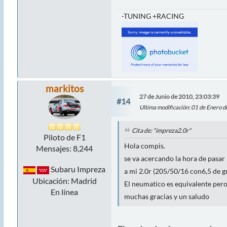
-TUNING +RACING
markitos
27 de Junio de 2010, 23:03:39
#14
Ultima modificación
: 01 de Enero 
Cita de: "impreza2.0r"
Piloto de F1
Hola compis.
Mensajes: 8,244
se va acercando la hora de pasar 
Subaru Impreza
a mi 2.0r (205/50/16 con6,5 de g
Ubicación: Madrid
El neumatico es equivalente pero
En línea
muchas gracias y un saludo