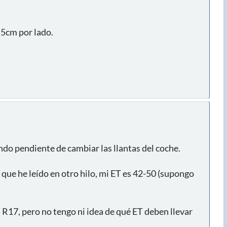
1,5cm por lado.
ndo pendiente de cambiar las llantas del coche.
 que he leído en otro hilo, mi ET es 42-50 (supongo
17, pero no tengo ni idea de qué ET deben llevar