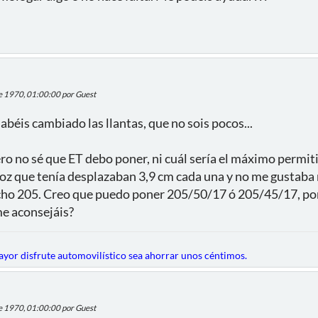
de 1970, 01:00:00 por Guest
abéis cambiado las llantas, que no sois pocos...
ro no sé que ET debo poner, ni cuál sería el máximo permit
 oz que tenía desplazaban 3,9 cm cada una y no me gustaba 
cho 205. Creo que puedo poner 205/50/17 ó 205/45/17, por e
me aconsejáis?
mayor disfrute automovilístico sea ahorrar unos céntimos.
de 1970, 01:00:00 por Guest