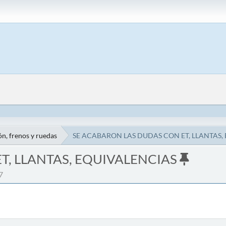
n, frenos y ruedas
SE ACABARON LAS DUDAS CON ET, LLANTAS,
T, LLANTAS, EQUIVALENCIAS
7