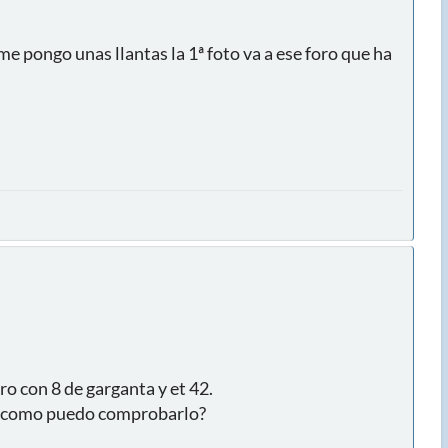
 me pongo unas llantas la 1ª foto va a ese foro que ha
o con 8 de garganta y et 42.
asi?como puedo comprobarlo?