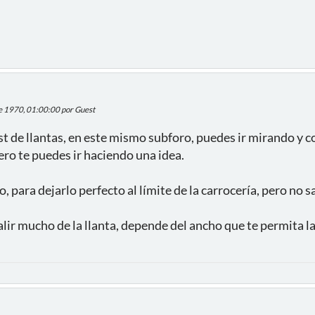
de 1970, 01:00:00 por Guest
st de llantas, en este mismo subforo, puedes ir mirando y
ero te puedes ir haciendo una idea.
 para dejarlo perfecto al límite de la carrocería, pero no s
lir mucho de la llanta, depende del ancho que te permita la