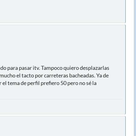
ido para pasar itv. Tampoco quiero desplazarlas
mucho el tacto por carreteras bacheadas. Ya de
l tema de perfil prefiero 50 pero no sé la