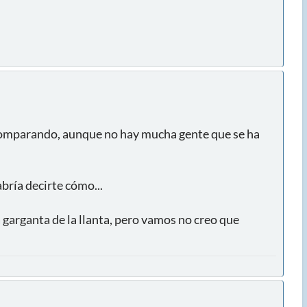
 comparando, aunque no hay mucha gente que se ha
abría decirte cómo...
 garganta de la llanta, pero vamos no creo que