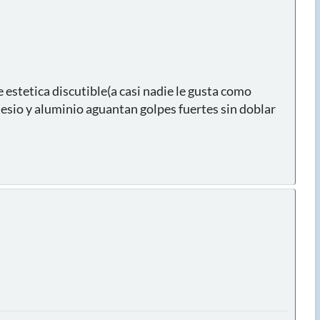
estetica discutible(a casi nadie le gusta como
gnesio y aluminio aguantan golpes fuertes sin doblar