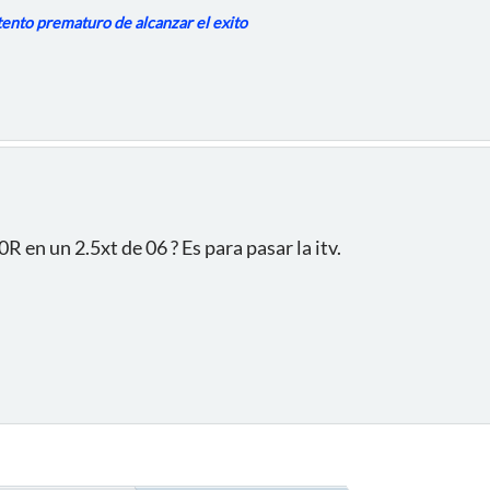
ntento prematuro de alcanzar el exito
0R en un 2.5xt de 06 ? Es para pasar la itv.