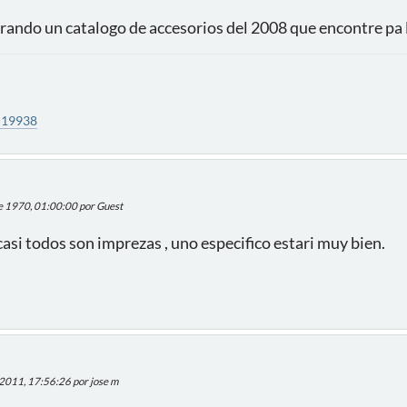
ando un catalogo de accesorios del 2008 que encontre pa ll
=19938
de 1970, 01:00:00 por Guest
casi todos son imprezas , uno especifico estari muy bien.
e 2011, 17:56:26 por jose m