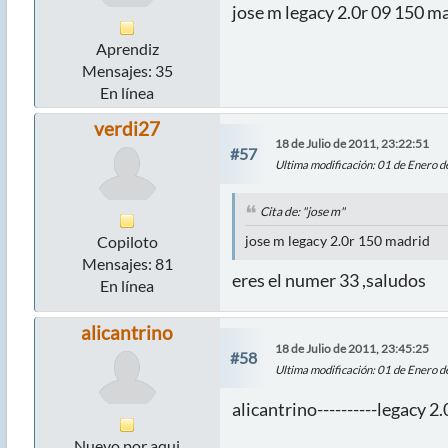
jose m legacy 2.0r 09 150 m
Aprendiz
Mensajes: 35
En línea
verdi27
18 de Julio de 2011, 23:22:51
#57
Ultima modificación
: 01 de Enero 
Cita de: "jose m"
Copiloto
jose m legacy 2.0r 150 madrid
Mensajes: 81
eres el numer 33 ,saludos
En línea
alicantrino
18 de Julio de 2011, 23:45:25
#58
Ultima modificación
: 01 de Enero 
alicantrino----------legacy 2
Nuevo por aqui