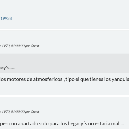
=19938
de 1970, 01:00:00 por Guest
´s.......
los motores de atmosfericos ,tipo el que tienes los yanqui
de 1970, 01:00:00 por Guest
ero un apartado solo para los Legacy´s no estaria mal....