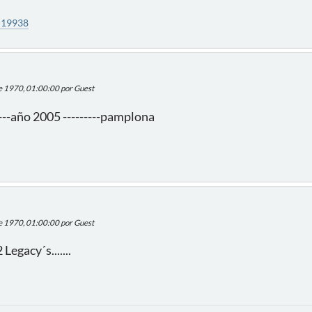
=19938
de 1970, 01:00:00 por Guest
-----año 2005 ---------pamplona
de 1970, 01:00:00 por Guest
egacy´s.......