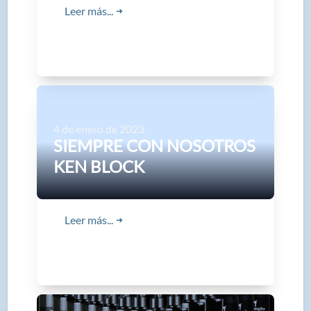
Leer más...
➜
4 de enero de 2023
SIEMPRE CON NOSOTROS
KEN BLOCK
Leer más...
➜