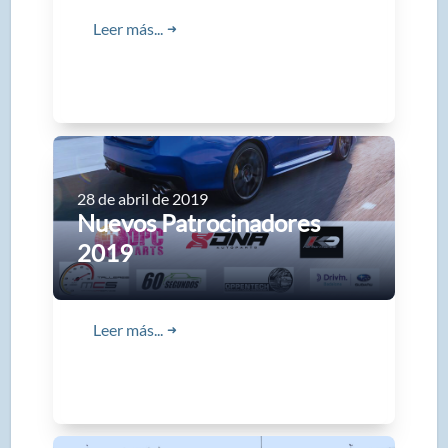
Leer más...
➜
28 de abril de 2019
Nuevos Patrocinadores
2019
Leer más...
➜