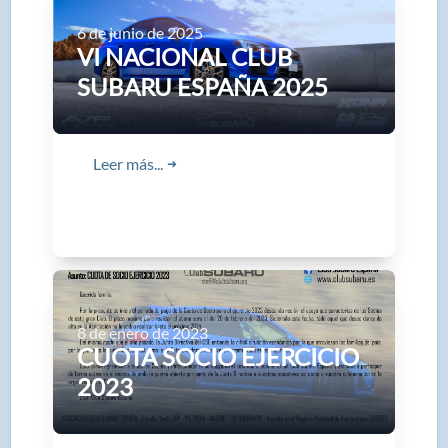
6 de junio de 2025
VI NACIONAL CLUB
SUBARU ESPAÑA 2025
Leer más...
➜
8 de enero de 2023
CUOTA SOCIO EJERCICIO
2023