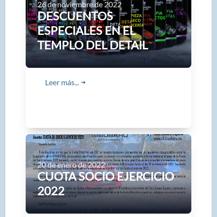
26 de noviembre de 2022
DESCUENTOS
ESPECIALES EN EL
TEMPLO DEL DETAIL
Leer más...
➜
20 de enero de 2022
CUOTA SOCIO EJERCICIO
2022