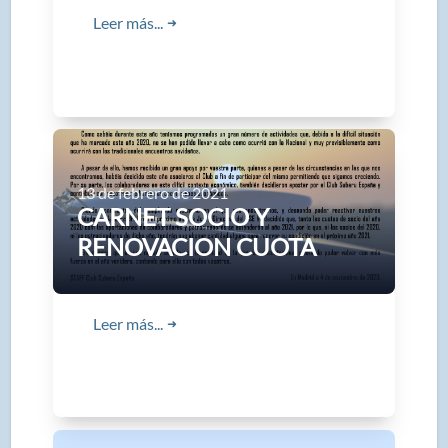
Leer más...
➜
13 de febrero de 2021
CARNET SOCIO Y
RENOVACION CUOTA
Leer más...
➜