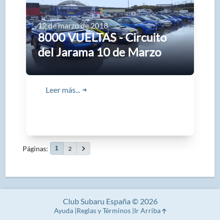
12 de marzo de 2018
8000 VUELTAS - Circuito
del Jarama 10 de Marzo
Leer más...
➜
Páginas
2
1
Club Subaru España © 2026
Ayuda
Reglas y Términos
Ir Arriba