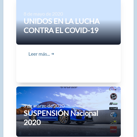
8 de mayo de 2020
UNIDOS EN LA LUCHA
CONTRA EL COVID-19
Leer más...
➜
9 de marzo de 2020
SUSPENSIÓN Nacional
2020